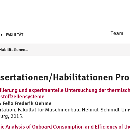
Team
FAKULTÄT
Dissertationen/Habilitationen Prof. S. Kabelac
sertationen/Habilitationen Pro
lierung und experimentelle Untersuchung der thermisch
stoffzellensysteme
: Felix Frederik Oehme
rtation, Fakultät für Maschinenbau, Helmut-Schmidt-Univ
rg, 2015.
tic Analysis of Onboard Consumption and Efficiency of t