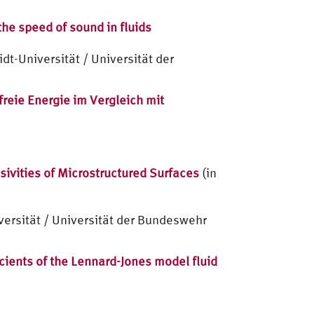
he speed of sound in fluids
dt-Universität / Universität der
reie Energie im Vergleich mit
ivities of Microstructured Surfaces
(in
ersität / Universität der Bundeswehr
cients of the Lennard-Jones model fluid