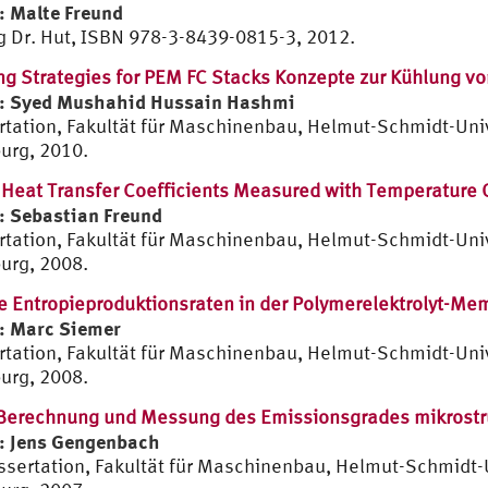
: Malte Freund
g Dr. Hut, ISBN 978-3-8439-0815-3, 2012.
ng Strategies for PEM FC Stacks Konzepte zur Kühlung v
: Syed Mushahid Hussain Hashmi
rtation, Fakultät für Maschinenbau, Helmut-Schmidt-Univ
rg, 2010.
 Heat Transfer Coefficients Measured with Temperature 
: Sebastian Freund
rtation, Fakultät für Maschinenbau, Helmut-Schmidt-Univ
rg, 2008.
e Entropieproduktionsraten in der Polymerelektrolyt-Me
: Marc Siemer
rtation, Fakultät für Maschinenbau, Helmut-Schmidt-Univ
rg, 2008.
erechnung und Messung des Emissionsgrades mikrostru
: Jens Gengenbach
issertation, Fakultät für Maschinenbau, Helmut-Schmidt-