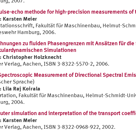
rg, 2007.
ulse-echo methode for high-precision measurements of t
: Karsten Meier
itationsschrift, Fakultät für Maschinenbau, Helmut-Schmi
swehr Hamburg, 2006.
hnungen zu fluiden Phasengrenzen mit Ansätzen für die f
ulardynamischen Simulationen
: Christopher Holzknecht
r Verlag, Aachen, ISBN 3-8322-5570-2, 2006.
Spectroscopic Measurement of Directional Spectral Emiss
scher Sprache)
: Lila Raj Koirala
rtation, Fakultät für Maschinenbau, Helmut-Schmidt-Univ
rg, 2004.
ter simulation and interpretation of the transport coeffi
: Karsten Meier
r Verlag, Aachen, ISBN 3-8322-0968-922, 2002.