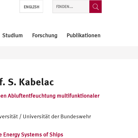
ENGLISH
Studium
Forschung
Publikationen
f. S. Kabelac
en Abluftentfeuchtung multifunktionaler
ersität / Universität der Bundeswehr
he Energy Systems of Ships