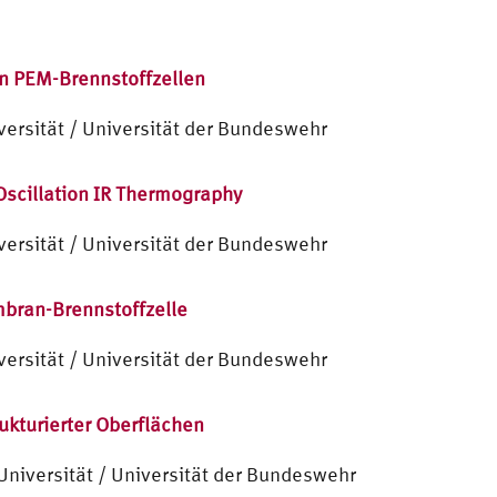
on PEM-Brennstoffzellen
ersität / Universität der Bundeswehr
Oscillation IR Thermography
ersität / Universität der Bundeswehr
mbran-Brennstoffzelle
ersität / Universität der Bundeswehr
kturierter Oberflächen
Universität / Universität der Bundeswehr