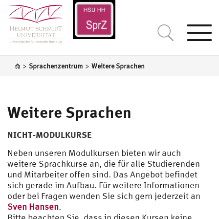
Togg
navi
>
>
Sprachenzentrum
Weitere Sprachen
Weitere Sprachen
NICHT-MODULKURSE
Neben unseren Modulkursen bieten wir auch
weitere Sprachkurse an, die für alle Studierenden
und Mitarbeiter offen sind. Das Angebot befindet
sich gerade im Aufbau. Für weitere Informationen
oder bei Fragen wenden Sie sich gern jederzeit an
Sven Hansen
.
Bitte beachten Sie, dass in diesen Kursen keine