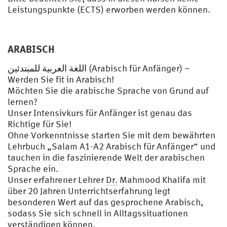
Leistungspunkte (ECTS) erworben werden können.
ARABISCH
اللغة العربية للمبتدئين (Arabisch für Anfänger) –
Werden Sie fit in Arabisch!
Möchten Sie die arabische Sprache von Grund auf
lernen?
Unser Intensivkurs für Anfänger ist genau das
Richtige für Sie!
Ohne Vorkenntnisse starten Sie mit dem bewährten
Lehrbuch „Salam A1-A2 Arabisch für Anfänger“ und
tauchen in die faszinierende Welt der arabischen
Sprache ein.
Unser erfahrener Lehrer
Dr.
Mahmood Khalifa mit
über 20 Jahren Unterrichtserfahrung legt
besonderen Wert auf das gesprochene Arabisch,
sodass Sie sich schnell in Alltagssituationen
verständigen können.