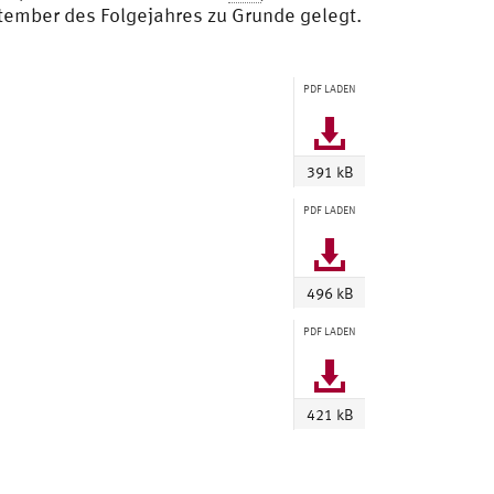
ember des Folgejahres zu Grunde gelegt.
PDF LADEN
391 kB
PDF LADEN
496 kB
PDF LADEN
421 kB