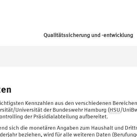
Qualitätssicherung und -entwicklung
ten
ichtigsten Kennzahlen aus den verschiedenen Bereiche
rsität/Universität der Bundeswehr Hamburg (
HSU
/UniBw
ontrolling der Präsidialabteilung aufbereitet.
nd sich die monetären Angaben zum Haushalt und Drittm
derjahr beziehen, wird für alle weiteren Daten (Berufun