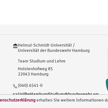
Helmut-Schmidt-Universität /
Universität der Bundeswehr Hamburg
Team Studium und Lehre
Holstenhofweg 85
22043 Hamburg
(040) 6541-0
UniBwHamburgStudium@bundeswehr.org
enschutzerklärung
erhalten Sie weitere Informationen d