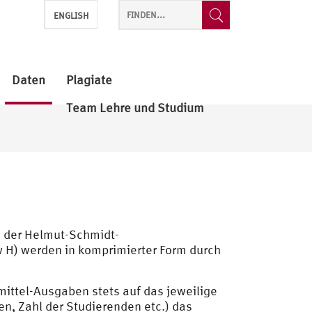
ENGLISH
Daten
Plagiate
Team Lehre und Studium
n der Helmut-Schmidt-
 H) werden in komprimierter Form durch
ittel-Ausgaben stets auf das jeweilige
gen, Zahl der Studierenden
etc.
) das