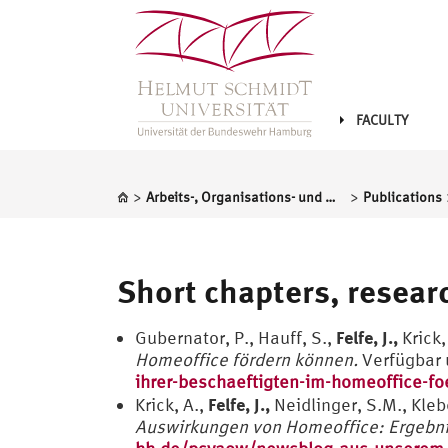
FACULTY
>
>
Arbeits-, Organisations- und Wirtschaftspsychologie
Publications
Short chapters, researc
Felfe, J.,
Gubernator, P., Hauff, S.,
Krick,
Homeoffice fördern können.
Verfügbar 
ihrer-beschaeftigten-im-homeoffice-f
Felfe, J.,
Krick, A.,
Neidlinger, S.M., Klebe
Auswirkungen von Homeoffice: Ergebni