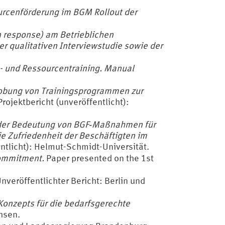
urcenförderung im BGM Rollout der
 response) am Betrieblichen
qualitativen Interviewstudie sowie der
 und Ressourcentraining. Manual
obung von Trainingsprogrammen zur
rojektbericht (unveröffentlicht):
der Bedeutung von BGF‐Maßnahmen für
e Zufriedenheit der Beschäftigten im
entlicht): Helmut-Schmidt-Universität.
commitment.
Paper presented on the 1st
nveröffentlichter Bericht: Berlin und
Konzepts für die bedarfsgerechte
hsen.