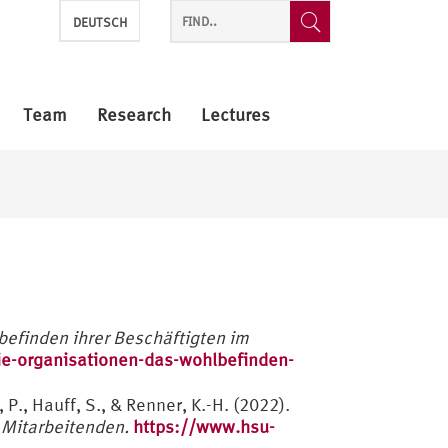
DEUTSCH
Team
Research
Lectures
efinden ihrer Beschäftigten im
ie-organisationen-das-wohlbefinden-
 P., Hauff, S., & Renner, K.-H. (2022).
 Mitarbeitenden.
https://www.hsu-