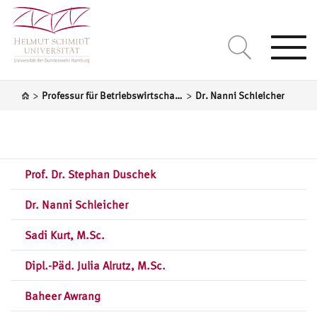
Togg
navi
>
>
Professur für Betriebswirtschaftslehre, insbesondere Organisationstheorie
Dr. Nanni Schleicher
Prof. Dr. Stephan Duschek
Dr. Nanni Schleicher
Sadi Kurt, M.Sc.
Dipl.-Päd. Julia Alrutz, M.Sc.
Baheer Awrang