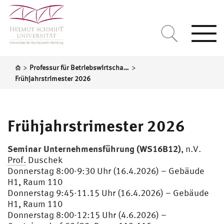
Togg
navi
>
>
Professur für Betriebswirtschaftslehre, insbesondere Organisationstheorie
Frühjahrstrimester 2026
Frühjahrstrimester 2026
Seminar Unternehmensführung (WS16B12)
, n.V.
Prof.
Duschek
Donnerstag 8:00-9:30 Uhr (16.4.2026) – Gebäude
H1, Raum 110
Donnerstag 9:45-11.15 Uhr (16.4.2026) – Gebäude
H1, Raum 110
Donnerstag 8:00-12:15 Uhr (4.6.2026) –