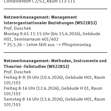
Containerdorf C2/S2, Raum 113-115
Netzwerkmanagement: Management
interorganisationaler Beziehungen (WS22B52)
Prof.
Duschek
Montag 9:45-11:15 Uhr (bis 15.6.2026), Gebäude
H01, Seminarraum 401/402
* 25.5.26 – Lehre fällt aus –> Pfingstmontag
Netzwerkmanagement: Methoden, Instrumente und
Theorien -Fallstudien (WS22B52)
Prof.
Duschek
Freitag 8-9:30 Uhr (10.4.2026), Gebäude H01, Raum
101/103
Freitag 8-16 Uhr (12.6.2026), Gebäude H 01, Raum
101/103
Samstag 8-16 Uhr (13.6.2026), Gebäude H01, Raum
101/103