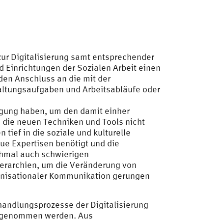
 zur Digitalisierung samt entsprechender
 Einrichtungen der Sozialen Arbeit einen
den Anschluss an die mit der
rwaltungsaufgaben und Arbeitsabläufe oder
fügung haben, um den damit einher
die neuen Techniken und Tools nicht
 tief in die soziale und kulturelle
ue Expertisen benötigt und die
chmal auch schwierigen
ierarchien, um die Veränderung von
anisationaler Kommunikation gerungen
andlungsprozesse der Digitalisierung
ck genommen werden. Aus