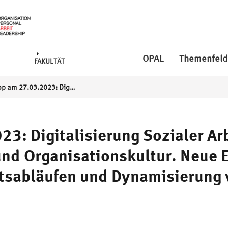
OPAL
Themenfeld
FAKULTÄT
Workshop am 27.03.2023: Digitalisierung Sozialer Arbeit im Spannungsfeld von Standardisierung und Organisationskultur. Neue Expertisen, Re-Organisation von Arbeitsabläufen und Dynamisierung von Arbeitsbeziehungen
3: Digitalisierung Sozialer Ar
nd Organisationskultur. Neue E
itsabläufen und Dynamisierung 