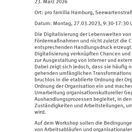
23. März 2026
Ort: pro familia Hamburg, Seewartenstr
Datum: Montag, 27.03.2023, 9:30-17:30 
Die Digitalisierung der Lebenswelten von 
Fördermaßnahmen und nicht zuletzt die C
entsprechenden Handlungsdruck erzeugt. V
Digitalisierung verknüpften Chancen und 
zur Ausgestaltung von interner und exte
Dabei zeigt sich jedoch, dass sie häufig 
gehenden umfänglichen Transformationspr
bruchlos in die etablierte Ordnung der Orga
Ordnung der Organisation ein und machen
Umarbeitung organisationskultureller Ge
Aushandlungsprozessen begleitet, in den
Zuständigkeiten und Arbeitsteilungen, 
wird.
Auf dem Workshop sollen die Bedingungen
von Arbeitsabläufen und organisationale