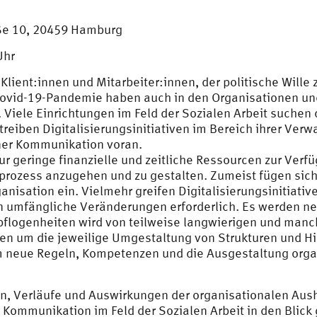
aße 10, 20459 Hamburg
Uhr
Klient:innen und Mitarbeiter:innen, der politische Wille
ovid-19-Pandemie haben auch in den Organisationen und
iele Einrichtungen im Feld der Sozialen Arbeit suchen 
treiben Digitalisierungsinitiativen im Bereich ihrer Ve
rner Kommunikation voran.
nur geringe finanzielle und zeitliche Ressourcen zur Ver
ozess anzugehen und zu gestalten. Zumeist fügen sich 
nisation ein. Vielmehr greifen Digitalisierungsinitiativen
 umfängliche Veränderungen erforderlich. Es werden ne
pflogenheiten wird von teilweise langwierigen und man
en um die jeweilige Umgestaltung von Strukturen und H
um neue Regeln, Kompetenzen und die Ausgestaltung org
, Verläufe und Auswirkungen der organisationalen Aush
r Kommunikation im Feld der Sozialen Arbeit in den Bli