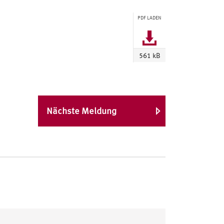
PDF LADEN
561 kB
Nächste Meldung