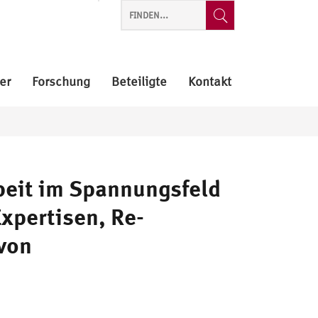
er
Forschung
Beteiligte
Kontakt
beit im Spannungsfeld
xpertisen, Re-
von