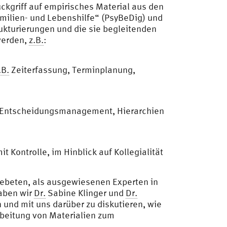
ckgriff auf empirisches Material aus den
milien- und Lebenshilfe“ (PsyBeDig) und
kturierungen und die sie begleitenden
werden,
z.B.
:
.B.
Zeiterfassung, Terminplanung,
das Entscheidungsmanagement, Hierarchien
 Kontrolle, im Hinblick auf Kollegialität
ebeten, als ausgewiesenen Experten in
haben wir
Dr.
Sabine Klinger und
Dr.
und mit uns darüber zu diskutieren, wie
rbeitung von Materialien zum