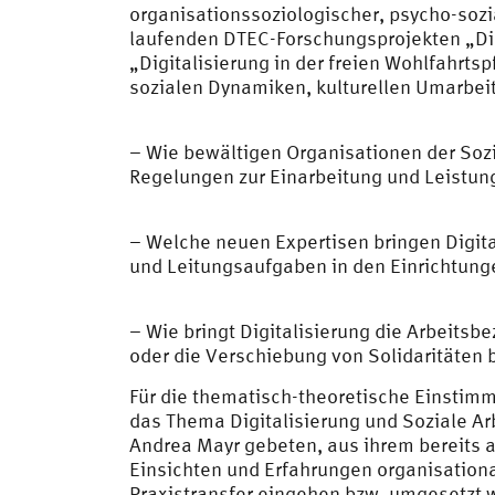
organisationssoziologischer, psycho-sozi
laufenden DTEC-Forschungsprojekten „Digi
„Digitalisierung in der freien Wohlfahrt
sozialen Dynamiken, kulturellen Umarbei
– Wie bewältigen Organisationen der Sozi
Regelungen zur Einarbeitung und Leistun
– Welche neuen Expertisen bringen Digit
und Leitungsaufgaben in den Einrichtung
– Wie bringt Digitalisierung die Arbeits
oder die Verschiebung von Solidaritäten 
Für die thematisch-theoretische Einsti
das Thema Digitalisierung und Soziale Ar
Andrea Mayr gebeten, aus ihrem bereits a
Einsichten und Erfahrungen organisationa
Praxistransfer eingehen
bzw.
umgesetzt 