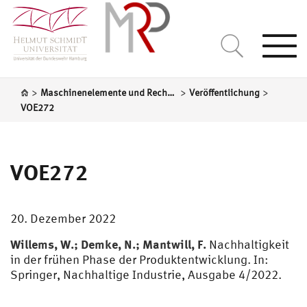
Togg
navi
>
>
>
Maschinenelemente und Rechnergestützte Produktentwicklung
Veröffentlichung
VOE272
VOE272
20. Dezember 2022
Willems, W.; Demke, N.; Mantwill, F.
Nachhaltigkeit
in der frühen Phase der Produktentwicklung. In:
Springer, Nachhaltige Industrie, Ausgabe 4/2022.