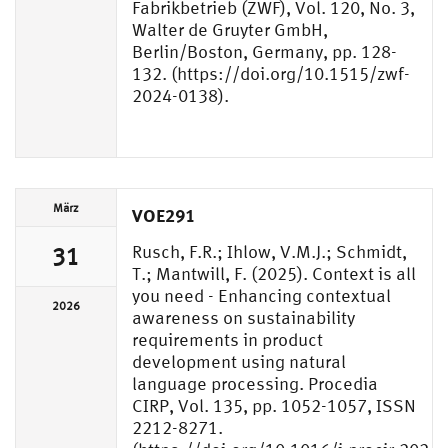
Fabrikbetrieb (ZWF), Vol. 120, No. 3,
Walter de Gruyter GmbH,
Berlin/Boston, Germany, pp. 128-
132. (https://doi.org/10.1515/zwf-
2024-0138).
März
VOE291
Rusch, F.R.; Ihlow, V.M.J.; Schmidt,
31
T.; Mantwill, F. (2025). Context is all
you need - Enhancing contextual
2026
awareness on sustainability
requirements in product
development using natural
language processing. Procedia
CIRP, Vol. 135, pp. 1052-1057, ISSN
2212-8271.