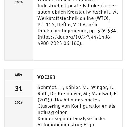
2026
Industrielle Update-Fabriken in der
automobilen Kreislaufwirtschaft. wt
Werkstattstechnik online (WTO),
Bd. 115, Heft 6, VDI Verein
Deutscher Ingenieure, pp. 526-534.
(https://doi.org/10.37544/1436-
4980-2025-06-160).
März
VOE293
Schmidt, T.; Köhler, M.; Winger, F.;
31
Roth, D.; Kreimeyer, M.; Mantwill, F.
(2025). Hochdimensionales
2026
Clustering von Konfigurationen als
Beitrag einer
Kundensegmentanalyse in der
Automobilindustrie; High-