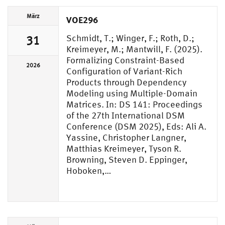
März
VOE296
Schmidt, T.; Winger, F.; Roth, D.;
31
Kreimeyer, M.; Mantwill, F. (2025).
Formalizing Constraint-Based
2026
Configuration of Variant-Rich
Products through Dependency
Modeling using Multiple-Domain
Matrices. In: DS 141: Proceedings
of the 27th International DSM
Conference (DSM 2025), Eds: Ali A.
Yassine, Christopher Langner,
Matthias Kreimeyer, Tyson R.
Browning, Steven D. Eppinger,
Hoboken,…