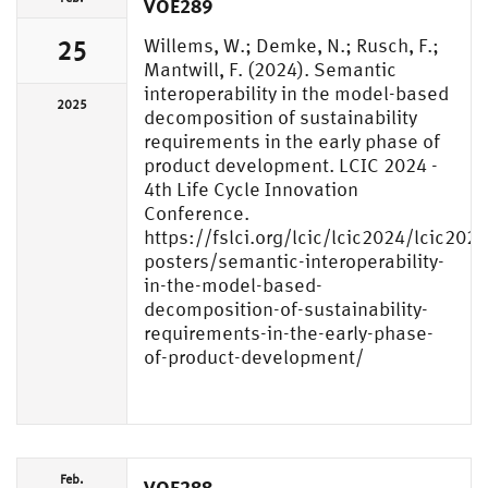
VOE289
Willems, W.; Demke, N.; Rusch, F.;
25
Mantwill, F. (2024). Semantic
interoperability in the model-based
2025
decomposition of sustainability
requirements in the early phase of
product development. LCIC 2024 -
4th Life Cycle Innovation
Conference.
https://fslci.org/lcic/lcic2024/lcic2024
posters/semantic-interoperability-
in-the-model-based-
decomposition-of-sustainability-
requirements-in-the-early-phase-
of-product-development/
Feb.
VOE288