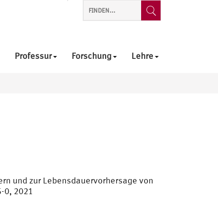
Professur
Forschung
Lehre
ern und zur Lebensdauervorhersage von
5-0, 2021