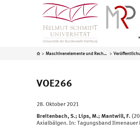
>
>
Maschinenelemente und Rechnergestützte Produktentwicklung
Veröffentlich
VOE266
28. Oktober 2021
Breitenbach, S.; Lips, M.; Mantwill, F.
(20
Axialbälgen. In: Tagungsband Ilmenauer 