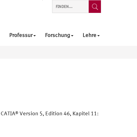
Professur
Forschung
Lehre
n CATIA® Version 5, Edition 46, Kapitel 11: