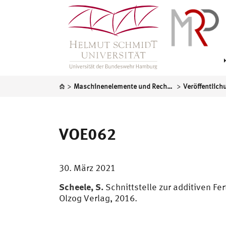
>
>
Maschinenelemente und Rechnergestützte Produktentwicklung
Veröffentlich
VOE062
30. März 2021
Scheele, S.
Schnittstelle zur additiven Fer
Olzog Verlag, 2016.