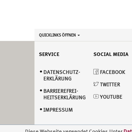
QUICKLINKS ÖFFNEN
SERVICE
SOCIAL MEDIA
DATENSCHUTZ­
FACEBOOK
ERKLÄRUNG
TWITTER
BARRIEREFREI­
YOUTUBE
HEITSERKLÄRUNG
IMPRESSUM
Diese Webseite verwendet Cookies.Unter
Dat