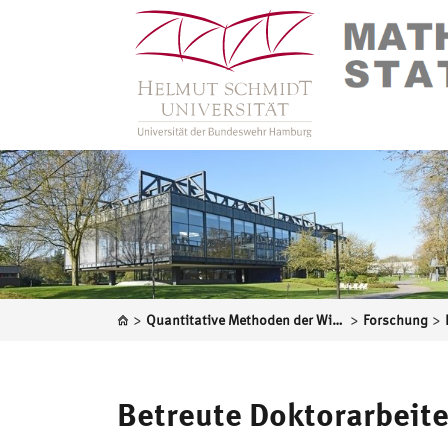
>
>
>
Quantitative Methoden der Wirtschaftswissenschaften
Forschung
Betreute Doktorarbeit