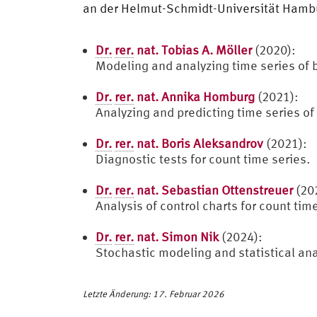
an der Helmut-Schmidt-Universität Hamb
Dr.
rer.
nat. Tobias A. Möller
(2020):
Modeling and analyzing time series of
Dr.
rer.
nat. Annika Homburg
(2021):
Analyzing and predicting time series of
Dr.
rer.
nat. Boris Aleksandrov
(2021):
Diagnostic tests for count time series.
Dr.
rer.
nat. Sebastian Ottenstreuer
(20
Analysis of control charts for count tim
Dr.
rer.
nat. Simon Nik
(2024):
Stochastic modeling and statistical an
Letzte Änderung: 17. Februar 2026