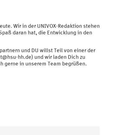
 Leute. Wir in der UNIVOX-Redaktion stehen
d Spaß daran hat, die Entwicklung in den
tnern und DU willst Teil von einer der
t@hsu-hh.de
) und wir laden Dich zu
ich gerne in unserem Team begrüßen.