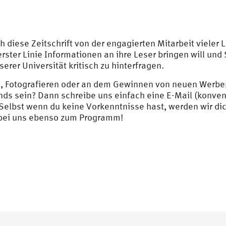
ch diese Zeitschrift von der engagierten Mitarbeit vieler
n erster Linie Informationen an ihre Leser bringen will un
erer Universität kritisch zu hinterfragen.
 Fotografieren oder an dem Gewinnen von neuen Werbepar
ds sein? Dann schreibe uns einfach eine E-Mail (
konven
 Selbst wenn du keine Vorkenntnisse hast, werden wir d
 bei uns ebenso zum Programm!