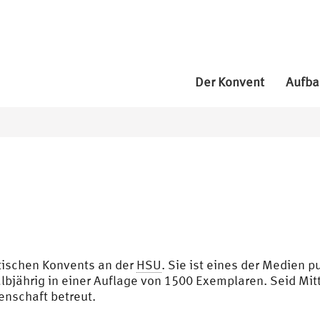
Der Konvent
Aufba
ntischen Konvents an der
HSU
. Sie ist eines der Medien 
albjährig in einer Auflage von 1500 Exemplaren. Seid Mit
enschaft betreut.