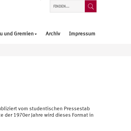
u und Gremien
Archiv
Impressum
publiziert vom studentischen Pressestab
te der 1970er Jahre wird dieses Format in