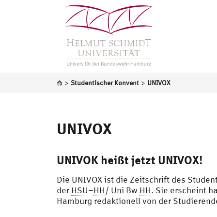
>
>
Studentischer Konvent
UNIVOX
UNIVOX
UNIVOK heißt jetzt UNIVOX!
Die UNIVOX ist die Zeitschrift des Stude
der
HSU
–
HH
/ Uni Bw
HH
. Sie erscheint h
Hamburg redaktionell von der Studierend