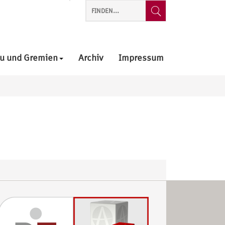
u und Gremien
Archiv
Impressum