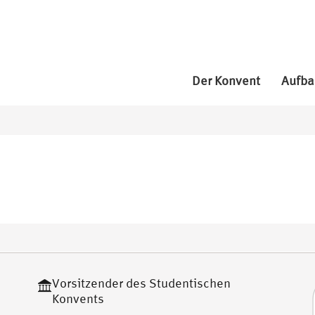
Der Konvent
Aufba
Vorsitzender des Studentischen
Konvents