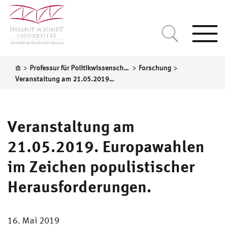
Togg
navi
>
>
>
Professur für Politikwissenschaft, insbesondere Internationale Politik
Forschung
Veranstaltung am 21.05.2019. Europawahlen im Zeichen populistischer Herausforderungen.
Veranstaltung am
21.05.2019. Europawahlen
im Zeichen populistischer
Herausforderungen.
16. Mai 2019