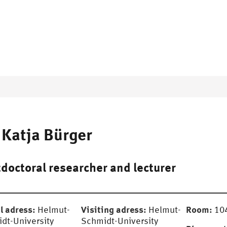
 Katja Bürger
doctoral researcher and lecturer
l adress:
Visiting adress:
Room:
Helmut-
Helmut-
104
dt-University
Schmidt-University