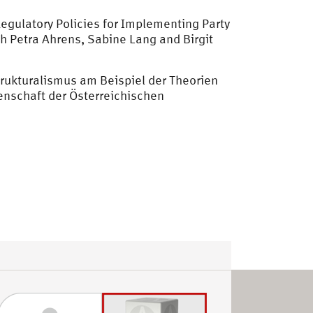
egulatory Policies for Implementing Party
th Petra Ahrens, Sabine Lang and Birgit
trukturalismus am Beispiel der Theorien
senschaft der Österreichischen