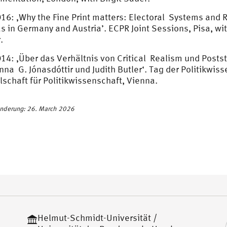
16: ‚Why the Fine Print matters: Electoral Systems and R
s in Germany and Austria’. ECPR Joint Sessions, Pisa, wi
.
14: ‚Über das Verhältnis von Critical Realism und Posts
nna G. Jónasdóttir und Judith Butler‘. Tag der Politikwis
lschaft für Politikwissenschaft, Vienna.
Änderung: 26. March 2026
Helmut-Schmidt-Universität /