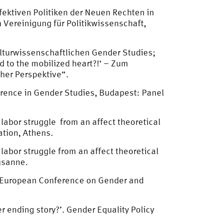
fektiven Politiken der Neuen Rechten in
Vereinigung für Politikwissenschaft,
ulturwissenschaftlichen Gender Studies;
to the mobilized heart?!‘ – Zum
cher Perspektive“.
erence in Gender Studies, Budapest: Panel
labor struggle from an affect theoretical
ation, Athens.
labor struggle from an affect theoretical
ausanne.
‘. European Conference on Gender and
r ending story?’. Gender Equality Policy