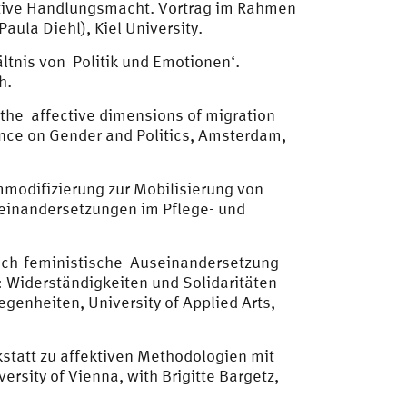
ktive Handlungsmacht. Vortrag im Rahmen
Paula Diehl), Kiel University.
ltnis von Politik und Emotionen‘.
h.
f the affective dimensions of migration
ence on Gender and Politics, Amsterdam,
mmodifizierung zur Mobilisierung von
seinandersetzungen im Pflege- und
tisch-feministische Auseinandersetzung
: Widerständigkeiten und Solidaritäten
genheiten, University of Applied Arts,
statt zu affektiven Methodologien mit
rsity of Vienna, with Brigitte Bargetz,