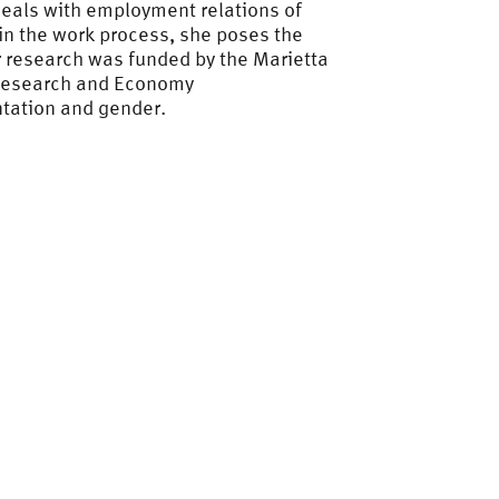
deals with employment relations of
 in the work process, she poses the
r research was funded by the Marietta
, Research and Economy
sentation and gender.