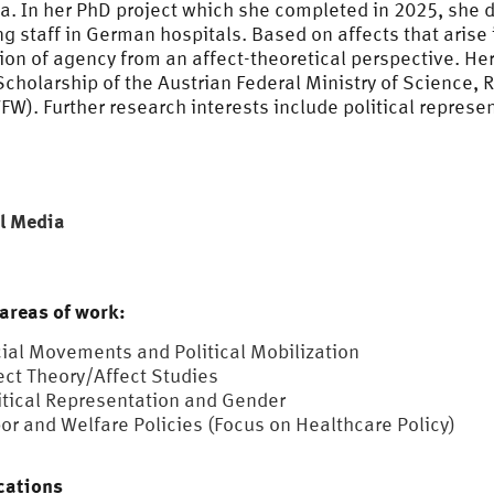
a. In her PhD project which she completed in 2025, she 
ng staff in German hospitals. Based on affects that arise
ion of agency from an affect-theoretical perspective. He
Scholarship of the Austrian Federal Ministry of Science
W). Further research interests include political repre
l Media
areas of work:
ial Movements and Political Mobilization
ect Theory/Affect Studies
itical Representation and Gender
or and Welfare Policies (Focus on Healthcare Policy)
cations