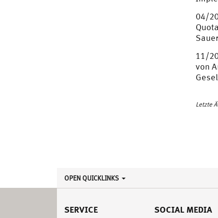
04/20
Quota
Sauer
11/20
von A
Gesel
Letzte 
OPEN QUICKLINKS
SERVICE
SOCIAL MEDIA