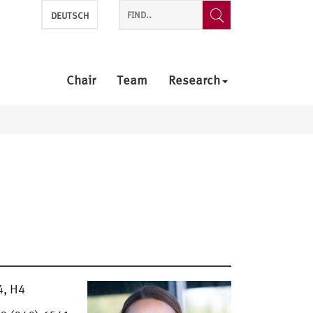
DEUTSCH
Chair
Team
Research
, H4