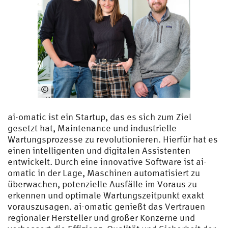
©
Oli
ver
ai-omatic ist ein Startup, das es sich zum Ziel
Vo
gesetzt hat, Maintenance und industrielle
nb
Wartungsprozesse zu revolutionieren. Hierfür hat es
erg
einen intelligenten und digitalen Assistenten
entwickelt. Durch eine innovative Software ist ai-
omatic in der Lage, Maschinen automatisiert zu
überwachen, potenzielle Ausfälle im Voraus zu
erkennen und optimale Wartungszeitpunkt exakt
vorauszusagen. ai-omatic genießt das Vertrauen
regionaler Hersteller und großer Konzerne und