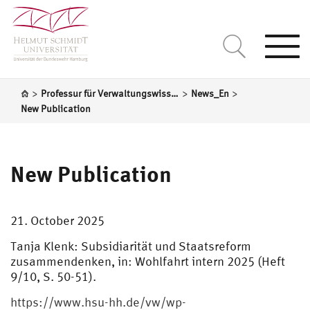
Togg
navi
>
>
>
Professur für Verwaltungswissenschaft
News_En
New Publication
New Publication
21. October 2025
Tanja Klenk: Subsidiarität und Staatsreform
zusammendenken, in: Wohlfahrt intern 2025 (Heft
9/10, S. 50-51).
https://www.hsu-hh.de/vw/wp-