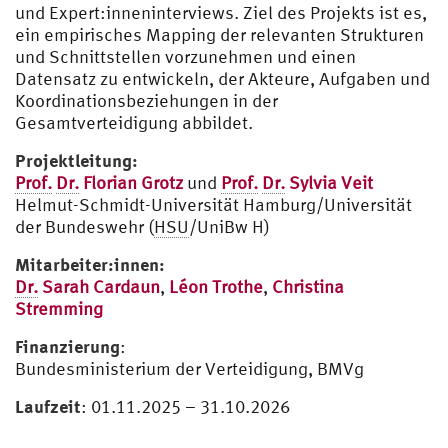
und Expert:inneninterviews. Ziel des Projekts ist es,
ein empirisches Mapping der relevanten Strukturen
und Schnittstellen vorzunehmen und einen
Datensatz zu entwickeln, der Akteure, Aufgaben und
Koordinationsbeziehungen in der
Gesamtverteidigung abbildet.
Projektleitung:
Prof.
Dr.
Florian Grotz
und
Prof.
Dr.
Sylvia Veit
Helmut-Schmidt-Universität Hamburg/Universität
der Bundeswehr (
HSU
/UniBw H)
Mitarbeiter:innen:
Dr.
Sarah Cardaun
,
Léon Trothe
,
Christina
Stremming
Finanzierung
:
Bundesministerium der Verteidigung, BMVg
Laufzeit
: 01.11.2025 – 31.10.2026