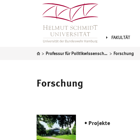
FAKULTÄT
>
>
Professur für Politikwissenschaft, insbesondere Theorie und Empirie der Internationalen Beziehungen
Forschung
Forschung
• Projekte