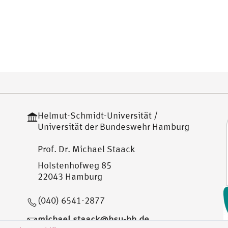
Helmut-Schmidt-Universität /
Universität der Bundeswehr Hamburg
Prof. Dr. Michael Staack
Holstenhofweg 85
22043 Hamburg
(040) 6541-2877
michael.staack@hsu-hh.de