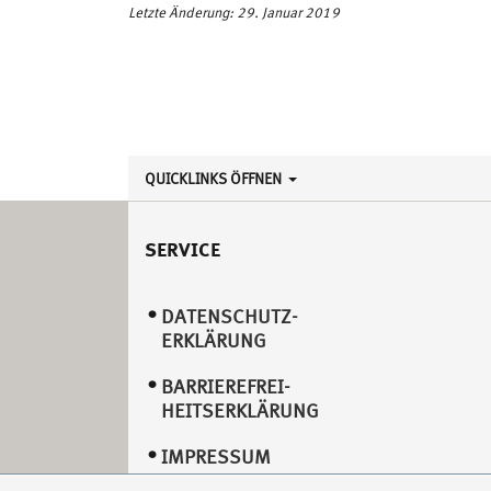
Letzte Änderung: 29. Januar 2019
QUICKLINKS ÖFFNEN
SERVICE
DATENSCHUTZ­
ERKLÄRUNG
BARRIEREFREI­
HEITSERKLÄRUNG
IMPRESSUM