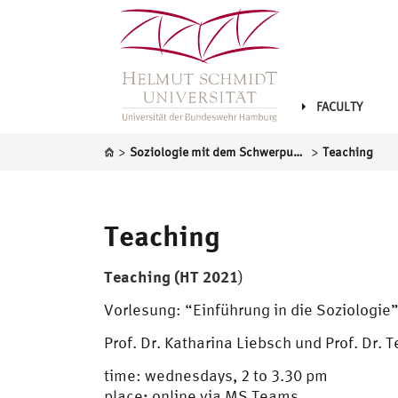
FACULTY
>
>
Soziologie mit dem Schwerpunkt Gesellschaftsanalyse und sozialer Wandel
Teaching
Teaching
Teaching (HT 2021
)
Vorlesung: “Einführung in die Soziologie
Prof. Dr. Katharina Liebsch und Prof. Dr.
time: wednesdays, 2 to 3.30 pm
:
place
online via MS Teams