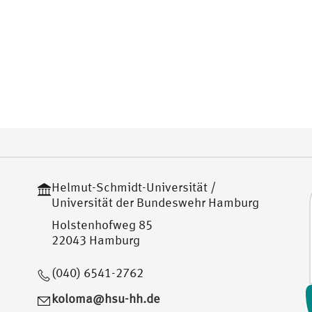
Helmut-Schmidt-Universität /
Universität der Bundeswehr Hamburg
Holstenhofweg 85
22043 Hamburg
(040) 6541-2762
koloma@hsu-hh.de