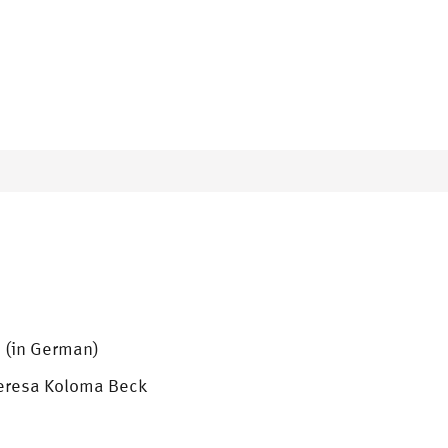
” (in German)
 Teresa Koloma Beck