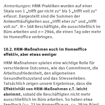
Anmerkungen:
HRM-Praktiken wurden auf einer
Skala von 1 „trifft gar nicht zu“ bis 5 „trifft voll zu“
erfasst. Dargestellt sind die Summen der
Antworthäufigkeiten aus „trifft eher zu“ und „trifft
voll zu“.
N
= 568 Beschäftigte, die ausschließlich im
Büro arbeiten und
n
= 2946, die einen Tag oder mehr
im Homeoffice verbringen.
10.2. HRM-Maßnahmen auch im Homeoffice
effektiv, aber etwas weniger
HRM-Maßnahmen spielen eine wichtige Rolle für
verschiedene Outcomes, wie das Commitment, die
Arbeitszufriedenheit, den allgemeinen
Gesundheitszustand und das Stresserleben.
Tatsächlich zeigen unsere Ergebnisse, dass die
Effektivität von HRM-Maßnahmen z.T. leicht
abnimmt
, sobald die Beschäftigten nicht mehr
ausschließlich im Büro arbeiten. So haben etwa
Feedback (
r
= .23 im Homeoffice vs.
r
= .39 im Büro),