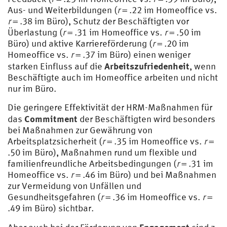
Aus- und Weiterbildungen (
r
= .22 im Homeoffice vs.
r
= .38 im Büro), Schutz der Beschäftigten vor
Überlastung (
r
= .31 im Homeoffice vs.
r
= .50 im
Büro) und aktive Karriereförderung (
r
= .20 im
Homeoffice vs.
r
= .37 im Büro) einen weniger
Arbeitszufriedenheit
starken Einfluss auf die
, wenn
Beschäftigte auch im Homeoffice arbeiten und nicht
nur im Büro.
Die geringere Effektivität der HRM-Maßnahmen für
Commitment
das
der Beschäftigten wird besonders
bei Maßnahmen zur Gewährung von
Arbeitsplatzsicherheit (
r
= .35 im Homeoffice vs.
r
=
.50 im Büro), Maßnahmen rund um flexible und
familienfreundliche Arbeitsbedingungen (
r
= .31 im
Homeoffice vs.
r
= .46 im Büro) und bei Maßnahmen
zur Vermeidung von Unfällen und
Gesundheitsgefahren (
r
= .36 im Homeoffice vs.
r
=
.49 im Büro) sichtbar.
Engagement