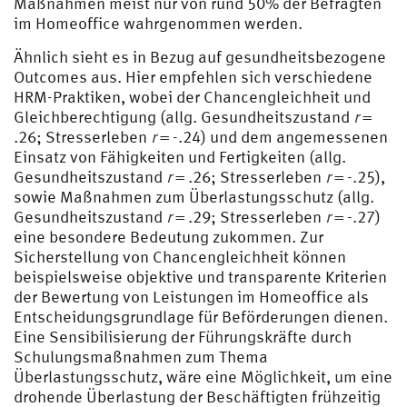
Maßnahmen meist nur von rund 50% der Befragten
im Homeoffice wahrgenommen werden.
Ähnlich sieht es in Bezug auf gesundheitsbezogene
Outcomes aus. Hier empfehlen sich verschiedene
HRM-Praktiken, wobei der Chancengleichheit und
Gleichberechtigung (allg. Gesundheitszustand
r
=
.26; Stresserleben
r
= -.24) und dem angemessenen
Einsatz von Fähigkeiten und Fertigkeiten (allg.
Gesundheitszustand
r
= .26; Stresserleben
r
= -.25),
sowie Maßnahmen zum Überlastungsschutz (allg.
Gesundheitszustand
r
= .29; Stresserleben
r
= -.27)
eine besondere Bedeutung zukommen. Zur
Sicherstellung von Chancengleichheit können
beispielsweise objektive und transparente Kriterien
der Bewertung von Leistungen im Homeoffice als
Entscheidungsgrundlage für Beförderungen dienen.
Eine Sensibilisierung der Führungskräfte durch
Schulungsmaßnahmen zum Thema
Überlastungsschutz, wäre eine Möglichkeit, um eine
drohende Überlastung der Beschäftigten frühzeitig