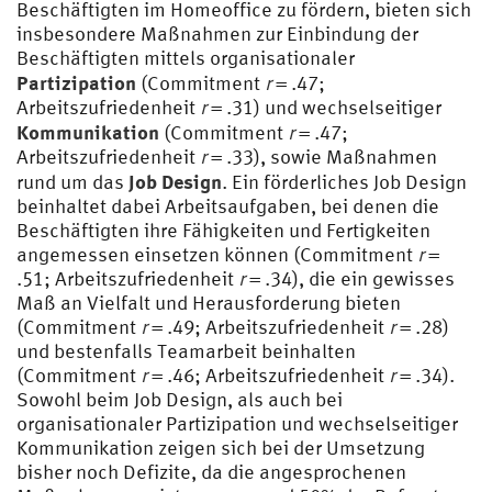
Beschäftigten im Homeoffice zu fördern, bieten sich
insbesondere Maßnahmen zur Einbindung der
Beschäftigten mittels organisationaler
Partizipation
(Commitment
r
= .47;
Arbeitszufriedenheit
r
= .31) und wechselseitiger
Kommunikation
(Commitment
r
= .47;
Arbeitszufriedenheit
r
= .33), sowie Maßnahmen
Job Design
rund um das
. Ein förderliches Job Design
beinhaltet dabei Arbeitsaufgaben, bei denen die
Beschäftigten ihre Fähigkeiten und Fertigkeiten
angemessen einsetzen können (Commitment
r
=
.51; Arbeitszufriedenheit
r
= .34), die ein gewisses
Maß an Vielfalt und Herausforderung bieten
(Commitment
r
= .49; Arbeitszufriedenheit
r
= .28)
und bestenfalls Teamarbeit beinhalten
(Commitment
r
= .46; Arbeitszufriedenheit
r
= .34).
Sowohl beim Job Design, als auch bei
organisationaler Partizipation und wechselseitiger
Kommunikation zeigen sich bei der Umsetzung
bisher noch Defizite, da die angesprochenen