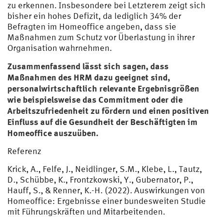
zu erkennen. Insbesondere bei Letzterem zeigt sich
bisher ein hohes Defizit, da lediglich 34% der
Befragten im Homeoffice angeben, dass sie
Maßnahmen zum Schutz vor Überlastung in ihrer
Organisation wahrnehmen.
Zusammenfassend lässt sich sagen, dass
Maßnahmen des HRM dazu geeignet sind,
personalwirtschaftlich relevante Ergebnisgrößen
wie beispielsweise das Commitment oder die
Arbeitszufriedenheit zu fördern und einen positiven
Einfluss auf die Gesundheit der Beschäftigten im
Homeoffice auszuüben.
Referenz
Krick, A., Felfe, J., Neidlinger, S.M., Klebe, L., Tautz,
D., Schübbe, K., Frontzkowski, Y., Gubernator, P.,
Hauff, S., & Renner, K.-H. (2022). Auswirkungen von
Homeoffice: Ergebnisse einer bundesweiten Studie
mit Führungskräften und Mitarbeitenden.