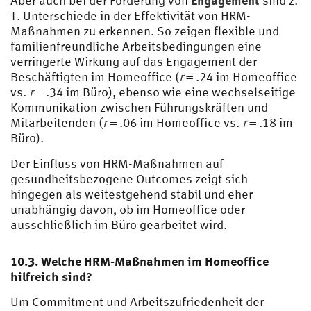
Aber auch bei der Förderung von
sind z.
T. Unterschiede in der Effektivität von HRM-
Maßnahmen zu erkennen. So zeigen flexible und
familienfreundliche Arbeitsbedingungen eine
verringerte Wirkung auf das Engagement der
Beschäftigten im Homeoffice (
r
= .24 im Homeoffice
vs.
r
= .34 im Büro), ebenso wie eine wechselseitige
Kommunikation zwischen Führungskräften und
Mitarbeitenden (
r
= .06 im Homeoffice vs.
r
= .18 im
Büro).
Der Einfluss von HRM-Maßnahmen auf
gesundheitsbezogene Outcomes zeigt sich
hingegen als weitestgehend stabil und eher
unabhängig davon, ob im Homeoffice oder
ausschließlich im Büro gearbeitet wird.
10.3. Welche HRM-Maßnahmen im Homeoffice
hilfreich sind?
Um Commitment und Arbeitszufriedenheit der