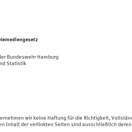
Telemediengesetz
 der Bundeswehr Hamburg
d Statistik
übernehmen wir keine Haftung für die Richtigkeit, Vollstä
den Inhalt der verlinkten Seiten sind ausschließlich deren