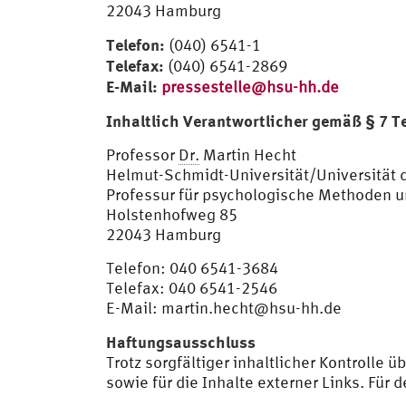
22043 Hamburg
Telefon:
(040) 6541-1
Telefax:
(040) 6541-2869
E-Mail:
pressestelle@hsu-hh.de
Inhaltlich Verantwortlicher gemäß § 7 
Professor
Dr.
Martin Hecht
Helmut-Schmidt-Universität/Universität
Professur für psychologische Methoden un
Holstenhofweg 85
22043 Hamburg
Telefon: 040 6541-3684
Telefax: 040 6541-2546
E-Mail:
martin.hecht@hsu-hh.de
Haftungsausschluss
Trotz sorgfältiger inhaltlicher Kontrolle 
sowie für die Inhalte externer Links. Für 