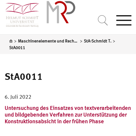
Togg
navi
>
>
>
Maschinenelemente und Rechnergestützte Produktentwicklung
StA-Schmidt T.
StA0011
StA0011
6. Juli 2022
Untersuchung des Einsatzes von textverarbeitenden
und bildgebenden Verfahren zur Unterstützung der
Konstruktionsabsicht in der frühen Phase