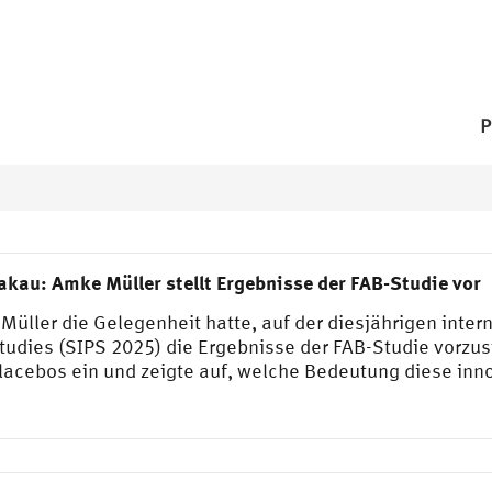
P
akau: Amke Müller stellt Ergebnisse der FAB-Studie vor
Müller die Gelegenheit hatte, auf der diesjährigen inter
tudies (SIPS 2025) die Ergebnisse der FAB-Studie vorzust
acebos ein und zeigte auf, welche Bedeutung diese inno