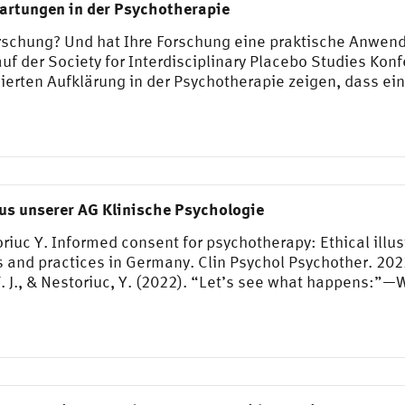
artungen in der Psychotherapie
orschung? Und hat Ihre Forschung eine praktische Anwend
uf der Society for Interdisciplinary Placebo Studies Konf
mierten Aufklärung in der Psychotherapie zeigen, dass e
us unserer AG Klinische Psychologie
iuc Y. Informed consent for psychotherapy: Ethical illusi
s and practices in Germany. Clin Psychol Psychother. 202
, T. J., & Nestoriuc, Y. (2022). “Let’s see what happens: