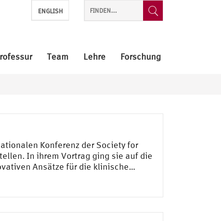
ENGLISH
rofessur
Team
Lehre
Forschung
nationalen Konferenz der Society for
ellen. In ihrem Vortrag ging sie auf die
vativen Ansätze für die klinische…