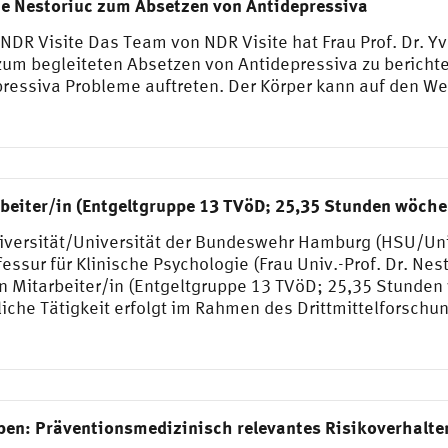
nne Nestoriuc zum Absetzen von Antidepressiva
i NDR Visite Das Team von NDR Visite hat Frau Prof. Dr. 
 zum begleiteten Absetzen von Antidepressiva zu berich
ressiva Probleme auftreten. Der Körper kann auf den We
beiter/in (Entgeltgruppe 13 TVöD; 25,35 Stunden wöche
versität/Universität der Bundeswehr Hamburg (HSU/UniB
essur für Klinische Psychologie (Frau Univ.-Prof. Dr. Ne
 Mitarbeiter/in (Entgeltgruppe 13 TVöD; 25,35 Stunden w
liche Tätigkeit erfolgt im Rahmen des Drittmittelforsc
ben: Präventionsmedizinisch relevantes Risikoverhalte