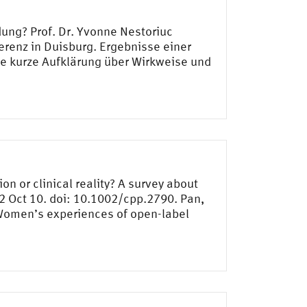
ung? Prof. Dr. Yvonne Nestoriuc
erenz in Duisburg. Ergebnisse einer
ine kurze Aufklärung über Wirkweise und
on or clinical reality? A survey about
2 Oct 10. doi: 10.1002/cpp.2790. Pan,
”—Women’s experiences of open-label