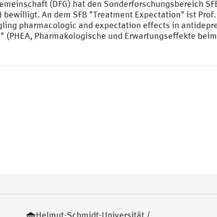
emeinschaft (DFG) hat den Sonderforschungsbereich SF
bewilligt. An dem SFB "Treatment Expectation" ist Prof
ling pharmacologic and expectation effects in antidepr
l" (PHEA, Pharmakologische und Erwartungseffekte bei
Helmut-Schmidt-Universität /