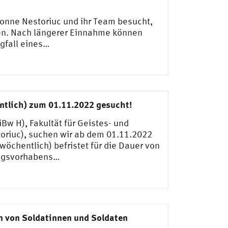
Yvonne Nestoriuc und ihr Team besucht,
ten. Nach längerer Einnahme können
gfall eines…
ntlich) zum 01.11.2022 gesucht!
w H), Fakultät für Geistes- und
storiuc), suchen wir ab dem 01.11.2022
öchentlich) befristet für die Dauer von
hungsvorhabens…
n von Soldatinnen und Soldaten