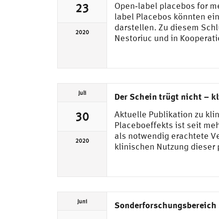
Open‑label placebos for me
23
label Placebos könnten ei
darstellen. Zu diesem Schl
2020
Nestoriuc und in Kooperat
Juli
Der Schein trügt nicht – 
Aktuelle Publikation zu k
30
Placeboeffekts ist seit me
als notwendig erachtete V
2020
klinischen Nutzung dieser 
Juni
Sonderforschungsbereich 