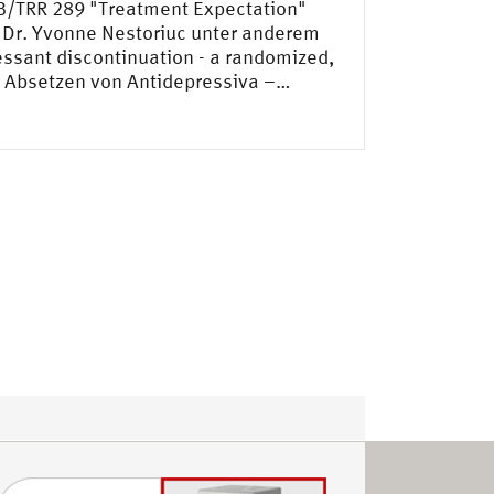
B/TRR 289 "Treatment Expectation"
. Dr. Yvonne Nestoriuc unter anderem
essant discontinuation - a randomized,
m Absetzen von Antidepressiva –…