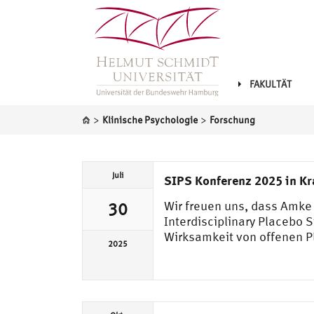
FAKULTÄT
>
>
Klinische Psychologie
Forschung
Juli
SIPS Konferenz 2025 in Kr
Wir freuen uns, dass Amke 
30
Interdisciplinary Placebo S
Wirksamkeit von offenen Pl
2025