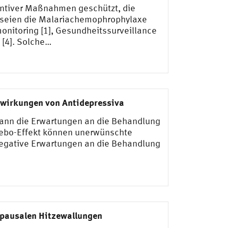
entiver Maßnahmen geschützt, die
 seien die Malariachemophrophylaxe
onitoring [1], Gesundheitssurveillance
 [4]. Solche…
nwirkungen von Antidepressiva
ann die Erwartungen an die Behandlung
cebo-Effekt können unerwünschte
negative Erwartungen an die Behandlung
opausalen Hitzewallungen