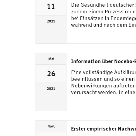
Die Gesundheit deutscher 
11
zudem einem Prozess rege
bei Einsätzen in Endemieg
2021
während und nach dem Einsa
Mai
Information über Nocebo-E
Eine vollständige Aufklä
26
beeinflussen und so einen
Nebenwirkungen auftreten,
2021
verursacht werden. In eine
Nov.
Erster empirischer Nachwe