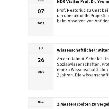
NDR Visite: Prof. Dr. Yvo
Prof. Nestoriuc zu Gast be
07
um über aktuelle Projekte
beim Absetzen von Antidep
2022
Juli
Wissenschaftliche/r Mitar
An der Helmut-Schmidt-Uni
26
Sozialwissenschaften, Prof
eine/n Wissenschaftliche/n
2022
3 Jahren. Die wissenschaft
Nov.
2 Masterarbeiten zu verge