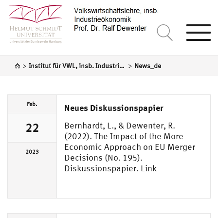
Togg
navi
>
>
Institut für VWL, insb. Industrieökonomik
News_de
Feb.
Neues Diskussionspapier
Bernhardt, L., & Dewenter, R.
22
(2022). The Impact of the More
Economic Approach on EU Merger
2023
Decisions (No. 195).
Diskussionspapier. Link