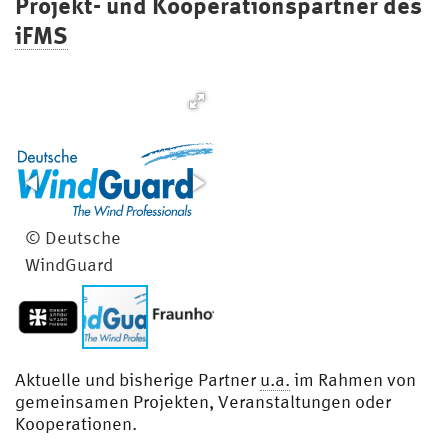
Projekt- und Kooperationspartner des
Fo
iFMS
un
dat
ion
© Deutsche
WindGuard
Aktuelle und bisherige Partner
u.a.
im Rahmen von
gemeinsamen Projekten, Veranstaltungen oder
Kooperationen.