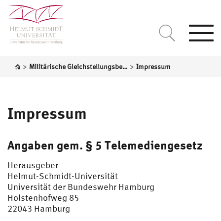
Togg
navi
>
>
Militärische Gleichstellungsbeauftragte
Impressum
Impressum
Angaben gem. § 5 Telemediengesetz
Herausgeber
Helmut-Schmidt-Universität
Universität der Bundeswehr Hamburg
Holstenhofweg 85
22043 Hamburg