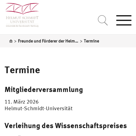
Togg
navi
>
>
Freunde und Förderer der Helmut-Schmidt-Universität/Universität der Bundeswehr Hamburg e.V.
Termine
Termine
Mitgliederversammlung
11. März 2026
Helmut-Schmidt-Universität
Verleihung des Wissenschaftspreises