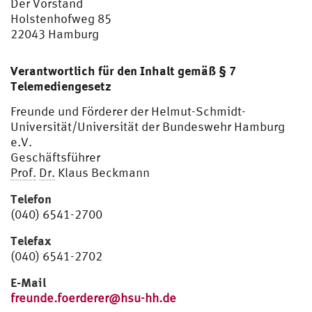
Der Vorstand
Holstenhofweg 85
22043 Hamburg
Verantwortlich für den Inhalt gemäß § 7
Telemediengesetz
Freunde und Förderer der Helmut-Schmidt-
Universität/Universität der Bundeswehr Hamburg
e.V.
Geschäftsführer
Prof.
Dr.
Klaus Beckmann
Telefon
(040) 6541-2700
Telefax
(040) 6541-2702
E-Mail
freunde.foerderer@hsu-hh.de