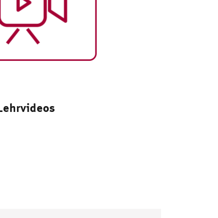
Lehrvideos