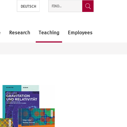
DEUTSCH
e
Research
Teaching
Employees