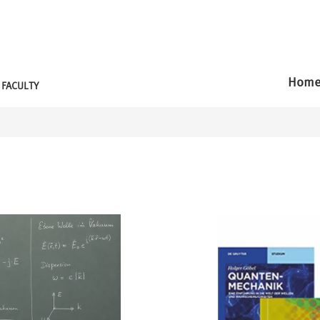
Hom
FACULTY