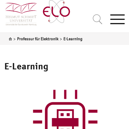
Togg
navi
>
>
Professur für Elektronik
E-Learning
E-Learning