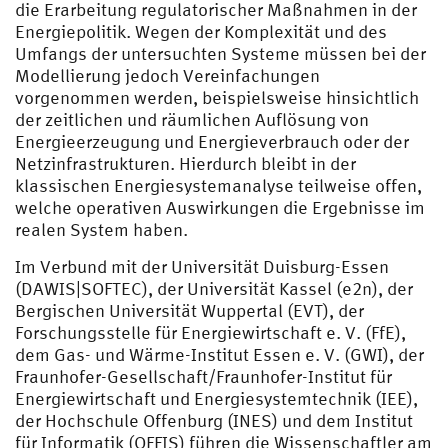
die Erarbeitung regulatorischer Maßnahmen in der
Energiepolitik. Wegen der Komplexität und des
Umfangs der untersuchten Systeme müssen bei der
Modellierung jedoch Vereinfachungen
vorgenommen werden, beispielsweise hinsichtlich
der zeitlichen und räumlichen Auflösung von
Energieerzeugung und Energieverbrauch oder der
Netzinfrastrukturen. Hierdurch bleibt in der
klassischen Energiesystemanalyse teilweise offen,
welche operativen Auswirkungen die Ergebnisse im
realen System haben.
Im Verbund mit der Universität Duisburg-Essen
(DAWIS|SOFTEC), der Universität Kassel (e2n), der
Bergischen Universität Wuppertal (EVT), der
Forschungsstelle für Energiewirtschaft e. V. (FfE),
dem Gas- und Wärme-Institut Essen e. V. (GWI), der
Fraunhofer-Gesellschaft/Fraunhofer-Institut für
Energiewirtschaft und Energiesystemtechnik (IEE),
der Hochschule Offenburg (INES) und dem Institut
für Informatik (OFFIS) führen die Wissenschaftler am