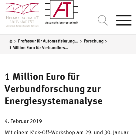
Togg
navi
>
>
>
Professur für Automatisierungstechnik
Forschung
1 Million Euro für Verbundforschung zur Energiesystemanalyse
1 Million Euro für
Verbundforschung zur
Energiesystemanalyse
4. Februar 2019
Mit einem Kick-Off-Workshop am 29. und 30. Januar