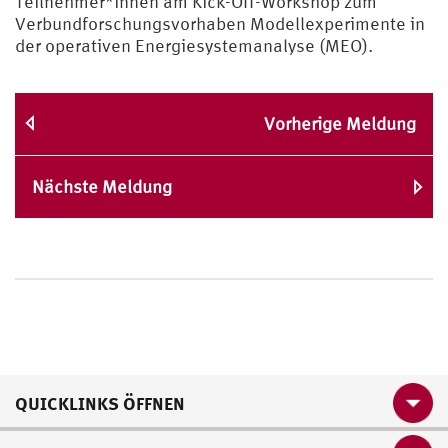
Teilnehmer*innen am Kick-Off-Workshop zum
Verbundforschungsvorhaben Modellexperimente in
der operativen Energiesystemanalyse (MEO).
Vorherige Meldung
Nächste Meldung
QUICKLINKS ÖFFNEN