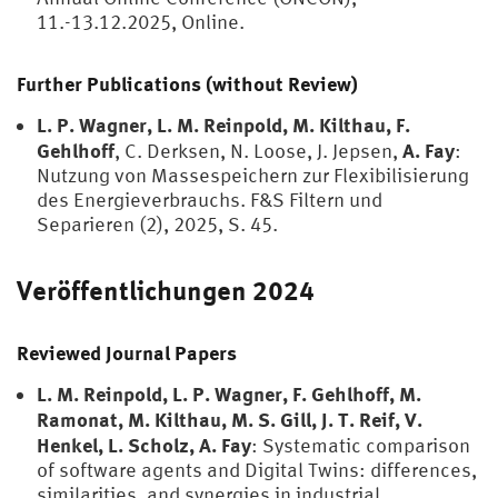
11.-13.12.2025, Online.
Further Publications (without Review)
L. P. Wagner, L. M. Reinpold, M. Kilthau, F.
Gehlhoff
A. Fay
, C. Derksen, N. Loose, J. Jepsen,
:
Nutzung von Massespeichern zur Flexibilisierung
des Energieverbrauchs. F&S Filtern und
Separieren (2), 2025, S. 45.
Veröffentlichungen 2024
Reviewed Journal Papers
L. M. Reinpold, L. P. Wagner, F. Gehlhoff, M.
Ramonat, M. Kilthau, M. S. Gill, J. T. Reif, V.
Henkel, L. Scholz, A. Fay
: Systematic comparison
of software agents and Digital Twins: differences,
similarities, and synergies in industrial