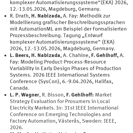
komplexer Automatisierungssysteme“(EKA) 2026,
12.-13.05.2026, Magdeburg, Germany.
H. Nabizada,
R. Drath,
A. Fay: Methodik zur
Modellierung grafischer Beschreibungssprachen
mit AutomationML am Beispiel der Formalisierten
Prozessbeschreibung. Tagung „Entwurf
komplexer Automatisierungssysteme“ (EKA)
2026, 12.-13.05.2026, Magdeburg, Germany.
L. Beers, H. Nabizada
F. Gehlhoff,
, A. Chahine,
A.
Fay: Modeling Product-Process-Resource
Variability in Early Design Phases of Production
Systems. 2026 IEEE International Systems
Conference (SysCon), 6.-9.04.2026, Halifax,
Canada.
L. P. Wagner
F. Gehlhoff:
, R. Bisson,
Market
Strategy Evaluation for Prosumers in Local
Electricity Markets. In: 31st IEEE International
Conference on Emerging Technologies and
Factory Automation, Västerås, Sweden: IEEE,
2026.