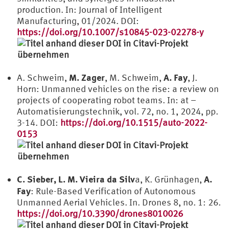
production. In: Journal of Intelligent
Manufacturing, 01/2024. DOI:
https://doi.org/10.1007/s10845-023-02278-y
M. Zager
A. Fay
A. Schweim,
, M. Schweim,
, J.
Horn: Unmanned vehicles on the rise: a review on
projects of cooperating robot teams. In: at –
Automatisierungstechnik, vol. 72, no. 1, 2024, pp.
3-14. DOI:
https://doi.org/10.1515/auto-2022-
0153
C. Sieber, L. M. Vieira da Silv
A.
a, K. Grünhagen,
Fay
: Rule-Based Verification of Autonomous
Unmanned Aerial Vehicles. In. Drones 8, no. 1: 26.
https://doi.org/10.3390/drones8010026