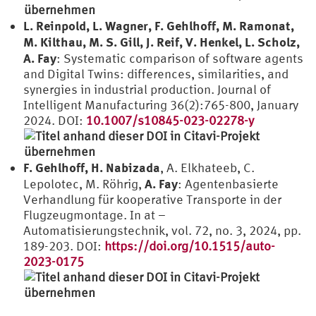
L. Reinpold, L. Wagner, F. Gehlhoff, M. Ramonat,
M. Kilthau, M. S. Gill, J. Reif, V. Henkel, L. Scholz,
A. Fay
: Systematic comparison of software agents
and Digital Twins: differences, similarities, and
synergies in industrial production. Journal of
Intelligent Manufacturing 36(2):765-800, January
2024. DOI:
10.1007/s10845-023-02278-y
F. Gehlhoff, H. Nabizada
, A. Elkhateeb, C.
A. Fay
Lepolotec, M. Röhrig,
: Agentenbasierte
Verhandlung für kooperative Transporte in der
Flugzeugmontage. In at –
Automatisierungstechnik, vol. 72, no. 3, 2024, pp.
189-203. DOI:
https://doi.org/10.1515/auto-
2023-0175