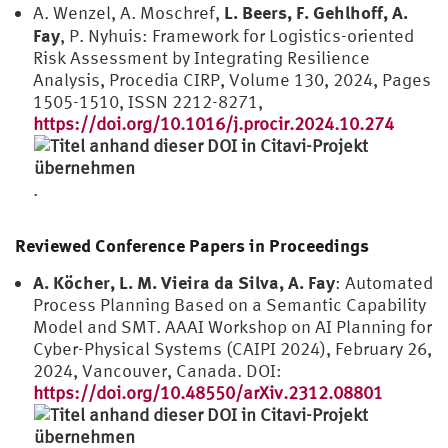
L. Beers, F. Gehlhoff, A.
A. Wenzel, A. Moschref,
Fay
, P. Nyhuis: Framework for Logistics-oriented
Risk Assessment by Integrating Resilience
Analysis, Procedia CIRP, Volume 130, 2024, Pages
1505-1510, ISSN 2212-8271,
https://doi.org/10.1016/j.procir.2024.10.274
.
Reviewed Conference Papers in Proceedings
A. Köcher, L. M. Vieira da Silva, A. Fay
: Automated
Process Planning Based on a Semantic Capability
Model and SMT. AAAI Workshop on AI Planning for
Cyber-Physical Systems (CAIPI 2024), February 26,
2024, Vancouver, Canada. DOI:
https://doi.org/10.48550/arXiv.2312.08801