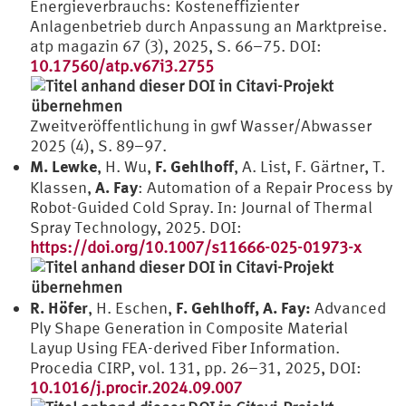
Energieverbrauchs: Kosteneffizienter
Anlagenbetrieb durch Anpassung an Marktpreise.
atp magazin 67 (3), 2025, S. 66–75. DOI:
10.17560/atp.v67i3.2755
Zweitveröffentlichung in gwf Wasser/Abwasser
2025 (4), S. 89–97.
M. Lewke
F. Gehlhoff
, H. Wu,
, A. List, F. Gärtner, T.
A. Fay
Klassen,
: Automation of a Repair Process by
Robot-Guided Cold Spray. In: Journal of Thermal
Spray Technology, 2025. DOI:
https://doi.org/10.1007/s11666-025-01973-x
R. Höfer
F. Gehlhoff, A. Fay:
, H. Eschen,
Advanced
Ply Shape Generation in Composite Material
Layup Using FEA-derived Fiber Information.
Procedia CIRP, vol. 131, pp. 26–31, 2025, DOI:
10.1016/j.procir.2024.09.007