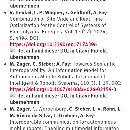
V. Henkel, L. P. Wagner, F. Gehlhoff, A. Fay
:
Combination of Site-Wide and Real-Time
Optimization for the Control of Systems of
Electrolyzers. Energies, Vol. 17 (17), 2024,
S. 4396. DOI:
https://doi.org/10.3390/en17174396
M. Zager, C. Sieber; A. Fay
: Towards Semantic
Interoperability: An Information Model for
Autonomous Mobile Robots. In: Journal of
Intelligent & Robotic Systems, 110(3), 1-19. DOI:
https://doi.org/10.1007/s10846-024-02159-3
M. Zager
C. Sieber, L. v. Rönn, L.
, C. Worpenberg,
M. Vieira da Silva, T. Grebner, A. Fay
:
Interoperable communication for autonomous
mobile robots: Enabling multimodal informaton