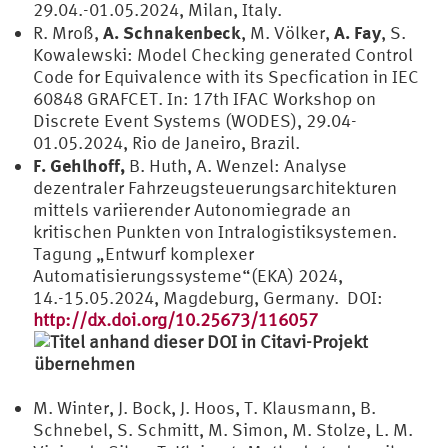
29.04.-01.05.2024, Milan, Italy.
A. Schnakenbeck
A. Fay
R. Mroß,
, M. Völker,
, S.
Kowalewski: Model Checking generated Control
Code for Equivalence with its Specfication in IEC
60848 GRAFCET. In: 17th IFAC Workshop on
Discrete Event Systems (WODES), 29.04-
01.05.2024, Rio de Janeiro, Brazil.
F. Gehlhoff,
B. Huth, A. Wenzel: Analyse
dezentraler Fahrzeugsteuerungsarchitekturen
mittels variierender Autonomiegrade an
kritischen Punkten von Intralogistiksystemen.
Tagung „Entwurf komplexer
Automatisierungssysteme“(EKA) 2024,
14.-15.05.2024, Magdeburg, Germany. DOI:
http://dx.doi.org/10.25673/116057
M. Winter, J. Bock, J. Hoos, T. Klausmann, B.
Schnebel, S. Schmitt, M. Simon, M. Stolze, L. M.