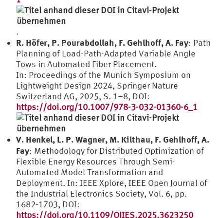
.
R. Höfer, P. Pourabdollah, F. Gehlhoff, A. Fay
: Path
Planning of Load-Path-Adapted Variable Angle
Tows in Automated Fiber Placement.
In: Proceedings of the Munich Symposium on
Lightweight Design 2024, Springer Nature
Switzerland AG, 2025, S. 1–8, DOI:
https://doi.org/10.1007/978-3-032-01360-6_1
V. Henkel, L. P. Wagner, M. Kilthau, F. Gehlhoff, A.
Fay
: Methodology for Distributed Optimization of
Flexible Energy Resources Through Semi-
Automated Model Transformation and
Deployment. In: IEEE Xplore, IEEE Open Journal of
the Industrial Electronics Society, Vol. 6, pp.
1682-1703, DOI:
https://doi.org/10.1109/OJIES.2025.3623250