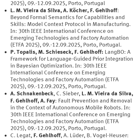
2025), 09.-12.09.2025, Porto, Portugal
L. M. Vieira da Silva, A. Köcher, F. Gehlhoff
:
Beyond Formal Semantics for Capabilities and
Skills: Model Context Protocol in Manufacturing.
In: 30th IEEE International Conference on
Emerging Technologies and Factory Automation
(ETFA 2025), 09.-12.09.2025, Porto, Portugal.
P. Topalis, M. Schieseck, F. Gehlhoff:
LangBO: A
Framework for Language-Guided Prior Integration
in Bayesian Optimization. In: 30th IEEE
International Conference on Emerging
Technologies and Factory Automation (ETFA
2025), 09.-12.09.2025, Porto, Portugal.
A. Schnakenbeck
L. M. Vieira da Silva,
, C. Sieber,
F. Gehlhoff, A. Fay
: Fault Prevention and Removal
in the Context of Autonomous Mobile Robots. In:
30th IEEE International Conference on Emerging
Technologies and Factory Automation (ETFA
2025), 09.-12.09.2025, Porto, Portugal.
F. Gehlhoff
C. Legat,
, A. Lüder, B. Vogel-Heuser: