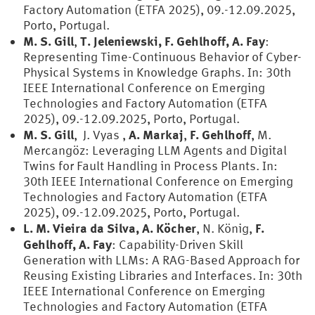
Factory Automation (ETFA 2025), 09.-12.09.2025,
Porto, Portugal.
M. S. Gill
T. Jeleniewski, F. Gehlhoff, A. Fay
,
:
Representing Time-Continuous Behavior of Cyber-
Physical Systems in Knowledge Graphs. In: 30th
IEEE International Conference on Emerging
Technologies and Factory Automation (ETFA
2025), 09.-12.09.2025, Porto, Portugal.
M. S. Gill
A. Markaj
F. Gehlhoff
, J. Vyas ,
,
, M.
Mercangöz: Leveraging LLM Agents and Digital
Twins for Fault Handling in Process Plants. In:
30th IEEE International Conference on Emerging
Technologies and Factory Automation (ETFA
2025), 09.-12.09.2025, Porto, Portugal.
L. M. Vieira da Silva, A. Köcher
F.
, N. König,
Gehlhoff, A. Fay
: Capability-Driven Skill
Generation with LLMs: A RAG-Based Approach for
Reusing Existing Libraries and Interfaces. In: 30th
IEEE International Conference on Emerging
Technologies and Factory Automation (ETFA