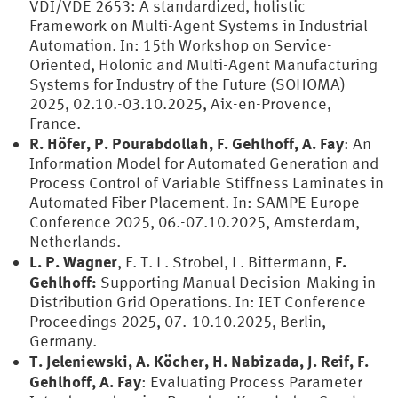
VDI/VDE 2653: A standardized, holistic
Framework on Multi-Agent Systems in Industrial
Automation. In: 15th Workshop on Service-
Oriented, Holonic and Multi-Agent Manufacturing
Systems for Industry of the Future (SOHOMA)
2025, 02.10.-03.10.2025, Aix-en-Provence,
France.
R. Höfer, P. Pourabdollah, F. Gehlhoff, A. Fay
: An
Information Model for Automated Generation and
Process Control of Variable Stiffness Laminates in
Automated Fiber Placement. In: SAMPE Europe
Conference 2025, 06.-07.10.2025, Amsterdam,
Netherlands.
L. P. Wagner
F.
, F. T. L. Strobel, L. Bittermann,
Gehlhoff:
Supporting Manual Decision-Making in
Distribution Grid Operations. In: IET Conference
Proceedings 2025, 07.-10.10.2025, Berlin,
Germany.
T. Jeleniewski, A. Köcher, H. Nabizada, J. Reif, F.
Gehlhoff, A. Fay
: Evaluating Process Parameter