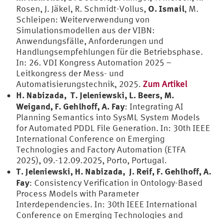
O. Ismail
Rosen, J. Jäkel, R. Schmidt-Vollus,
, M.
Schleipen: Weiterverwendung von
Simulationsmodellen aus der VIBN:
Anwendungsfälle, Anforderungen und
Handlungsempfehlungen für die Betriebsphase.
In: 26. VDI Kongress Automation 2025 –
Leitkongress der Mess- und
Automatisierungstechnik, 2025.
Zum Artikel
H. Nabizada, T. Jeleniewski, L. Beers, M.
Weigand, F. Gehlhoff, A. Fay
: Integrating AI
Planning Semantics into SysML System Models
for Automated PDDL File Generation. In: 30th IEEE
International Conference on Emerging
Technologies and Factory Automation (ETFA
2025), 09.-12.09.2025, Porto, Portugal.
T. Jeleniewski, H. Nabizada, J. Reif, F. Gehlhoff, A.
Fay
: Consistency Verification in Ontology-Based
Process Models with Parameter
Interdependencies. In: 30th IEEE International
Conference on Emerging Technologies and