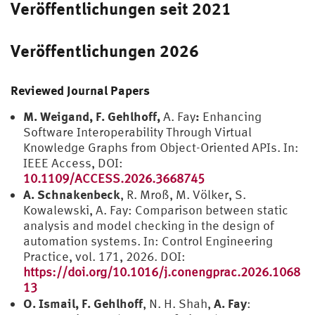
Veröffentlichungen seit 2021
Veröffentlichungen 2026
Reviewed Journal Papers
M. Weigand, F. Gehlhoff,
:
A. Fay
Enhancing
Software Interoperability Through Virtual
Knowledge Graphs from Object-Oriented APIs. In:
IEEE Access, DOI:
10.1109/ACCESS.2026.3668745
A. Schnakenbeck
, R. Mroß, M. Völker, S.
Kowalewski, A. Fay: Comparison between static
analysis and model checking in the design of
automation systems. In: Control Engineering
Practice, vol. 171, 2026. DOI:
https://doi.org/10.1016/j.conengprac.2026.1068
13
O. Ismail, F. Gehlhoff
A. Fay
, N. H. Shah,
: