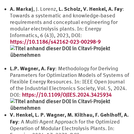
A. Markaj
L. Scholz, V. Henkel, A. Fay
, J. Lorenz,
:
Towards a systematic and knowledge‑based
requirements and conceptual engineering for
modular electrolysis plants. In: Energy
Informatics, 6 (43), 2023, DOI:
https://10.1186/s42162-023-00298-9
L.P. Wagner, A. Fay
: Methodology for Deriving
Parameters for Optimization Models of Systems of
Flexible Energy Resources. In: IEEE Open Journal
of the Industrial Electronics Society, Vol. 5, 2024.
DOI:
https://10.1109/OJIES.2024.3425934
V. Henkel, L. P. Wagner, M. Kilthau, F. Gehlhoff, A.
Fay
: A Multi-Agent Approach for the Optimized
Operation of Modular Electrolysis Plants. In: