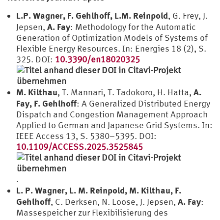
L.P. Wagner, F. Gehlhoff, L.M. Reinpold
, G. Frey, J.
A. Fay
Jepsen,
: Methodology for the Automatic
Generation of Optimization Models of Systems of
Flexible Energy Resources. In: Energies 18 (2), S.
325. DOI:
10.3390/en18020325
M. Kilthau
A.
, T. Mannari, T. Tadokoro, H. Hatta,
Fay, F. Gehlhoff
: A Generalized Distributed Energy
Dispatch and Congestion Management Approach
Applied to German and Japanese Grid Systems. In:
IEEE Access 13, S. 5380–5395. DOI:
10.1109/ACCESS.2025.3525845
.
L. P. Wagner, L. M. Reinpold, M. Kilthau, F.
Gehlhoff
A. Fay
, C. Derksen, N. Loose, J. Jepsen,
:
Massespeicher zur Flexibilisierung des