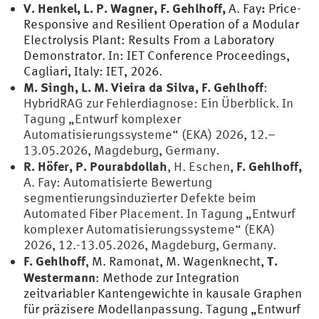
V. Henkel, L. P. Wagner, F. Gehlhoff,
:
A. Fay
Price-
Responsive and Resilient Operation of a Modular
Electrolysis Plant: Results From a Laboratory
Demonstrator. In: IET Conference Proceedings,
Cagliari, Italy: IET, 2026.
M. Singh, L. M. Vieira da Silva, F. Gehlhoff
:
HybridRAG zur Fehlerdiagnose: Ein Überblick. In
Tagung „Entwurf komplexer
Automatisierungssysteme“ (EKA) 2026, 12.–
13.05.2026, Magdeburg, Germany.
R. Höfer, P. Pourabdollah
F. Gehlhoff,
, H. Eschen,
A. Fay: Automatisierte Bewertung
segmentierungsinduzierter Defekte beim
Automated Fiber Placement. In Tagung „Entwurf
komplexer Automatisierungssysteme“ (EKA)
2026, 12.-13.05.2026, Magdeburg, Germany.
F. Gehlhoff
T.
, M. Ramonat, M. Wagenknecht,
Westermann
: Methode zur Integration
zeitvariabler Kantengewichte in
kausale Graphen
für präzisere Modellanpassung. Tagung „Entwurf