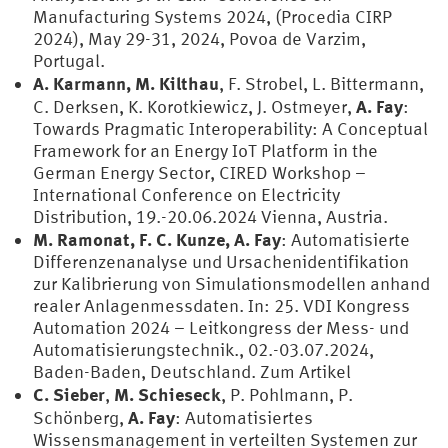
Manufacturing Systems 2024, (Procedia CIRP
2024), May 29-31, 2024, Povoa de Varzim,
Portugal.
A. Karmann, M. Kilthau
, F. Strobel, L. Bittermann,
A. Fay
C. Derksen, K. Korotkiewicz, J. Ostmeyer,
:
Towards Pragmatic Interoperability: A Conceptual
Framework for an Energy IoT Platform in the
German Energy Sector, CIRED Workshop –
International Conference on Electricity
Distribution, 19.-20.06.2024 Vienna, Austria.
M. Ramonat, F. C. Kunze, A. Fay
: Automatisierte
Differenzenanalyse und Ursachenidentifikation
zur Kalibrierung von Simulationsmodellen anhand
realer Anlagenmessdaten. In: 25. VDI Kongress
Automation 2024 – Leitkongress der Mess- und
Automatisierungstechnik., 02.-03.07.2024,
Baden-Baden, Deutschland. Zum Artikel
C. Sieber
M. Schieseck
,
, P. Pohlmann, P.
A. Fay
Schönberg,
: Automatisiertes
Wissensmanagement in verteilten Systemen zur