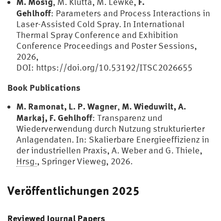
M. Mosig
F.
, M. Klutta, M. Lewke,
Gehlhoff
: Parameters and Process Interactions in
Laser-Assisted Cold Spray. In International
Thermal Spray Conference and Exhibition
Conference Proceedings and Poster Sessions,
2026,
DOI: https://doi.org/10.53192/ITSC2026655
Book Publications
M. Ramonat, L. P. Wagner
M. Wieduwilt, A.
,
Markaj, F. Gehlhoff
: Transparenz und
Wiederverwendung durch Nutzung strukturierter
Anlagendaten. In: Skalierbare Energieeffizienz in
der industriellen Praxis, A. Weber and G. Thiele,
Hrsg.
, Springer Vieweg, 2026.
Veröffentlichungen 2025
Reviewed Journal Papers