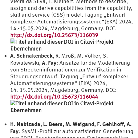
Vieira da Silva, T. Kleinert: Methods to describe,
assign and derive capabilities from the capability,
skill and service (CSS) model. Tagung „Entwurf
komplexer Automatisierungssysteme“(EKA) 2024,
14.-15.05.2024, Magdeburg, Germany. DOI:
http://dx.doi.org/10.25673/116039
A. Schnakenbeck
, R. Mroß, M. Völker, S.
A. Fay
Kowalewski,
: Ansätze für die Modellierung
von Streckeninformationen zur Verifikation im
Steuerungsentwurf. Tagung „Entwurf komplexer
Automatisierungssysteme“ (EKA) 2024,
14.-15.05.2024, Magdeburg, Germany. DOI:
http://dx.doi.org/10.25673/116044
H. Nabizada, L. Beers, M. Weigand, F. Gehlhoff, A.
Fay
: SysML-Profil zur automatisierten Generierung
von PDDL-Beschreibungen aus Systemmodellen.