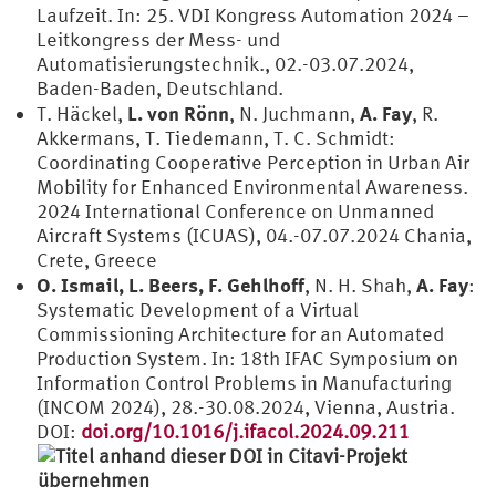
Laufzeit. In: 25. VDI Kongress Automation 2024 –
Leitkongress der Mess- und
Automatisierungstechnik., 02.-03.07.2024,
Baden-Baden, Deutschland.
L. von Rönn
A. Fay
T. Häckel,
, N. Juchmann,
, R.
Akkermans, T. Tiedemann, T. C. Schmidt:
Coordinating Cooperative Perception in Urban Air
Mobility for Enhanced Environmental Awareness.
2024 International Conference on Unmanned
Aircraft Systems (ICUAS), 04.-07.07.2024 Chania,
Crete, Greece
O. Ismail, L. Beers, F. Gehlhoff
A. Fay
, N. H. Shah,
:
Systematic Development of a Virtual
Commissioning Architecture for an Automated
Production System. In: 18th IFAC Symposium on
Information Control Problems in Manufacturing
(INCOM 2024), 28.-30.08.2024, Vienna, Austria.
DOI:
doi.org/10.1016/j.ifacol.2024.09.211