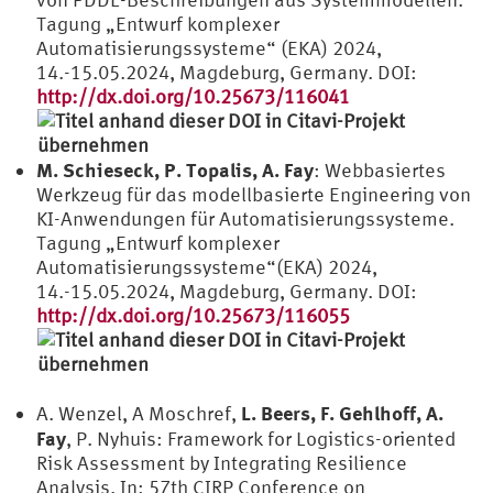
Tagung „Entwurf komplexer
Automatisierungssysteme“ (EKA) 2024,
14.-15.05.2024, Magdeburg, Germany. DOI:
http://dx.doi.org/10.25673/116041
M. Schieseck, P. Topalis, A. Fay
: Webbasiertes
Werkzeug für das modellbasierte Engineering von
KI-Anwendungen für Automatisierungssysteme.
Tagung „Entwurf komplexer
Automatisierungssysteme“(EKA) 2024,
14.-15.05.2024, Magdeburg, Germany. DOI:
http://dx.doi.org/10.25673/116055
L. Beers, F. Gehlhoff, A.
A. Wenzel, A Moschref,
Fay
, P. Nyhuis: Framework for Logistics-oriented
Risk Assessment by Integrating Resilience
Analysis. In: 57th CIRP Conference on