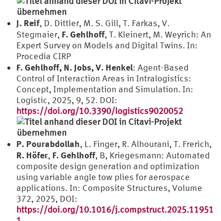
J. Reif
, D. Dittler, M. S. Gill, T. Farkas, V.
F. Gehlhoff
Stegmaier,
, T. Kleinert, M. Weyrich: An
Expert Survey on Models and Digital Twins. In:
Procedia CIRP
F. Gehlhoff, N. Jobs, V. Henkel
: Agent-Based
Control of Interaction Areas in Intralogistics:
Concept, Implementation and Simulation. In:
Logistic, 2025, 9, 52. DOI:
https://doi.org/10.3390/logistics9020052
P. Pourabdollah
, L. Finger, R. Alhourani, T. Frerich,
R. Höfer
F. Gehlhoff
,
, B, Kriegesmann: Automated
composite design generation and optimization
using variable angle tow plies for aerospace
applications. In: Composite Structures, Volume
372, 2025, DOI:
https://doi.org/10.1016/j.compstruct.2025.11951
1