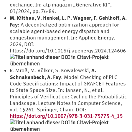
exchange. In: atp magazin „Generative KI“,
03/2024, pp. 76-84.
M. Kilthau, V. Henkel, L. P. Wagner, F. Gehlhoff, A.
Fay
: A decentralized optimization approach for
scalable agent-based energy dispatch and
congestion management. In: Applied Energy.
2024, DOI:
https://doi.org/10.1016/j.apenergy.2024.124606
A.
R. Mroß, M. Völker, S. Kowalewski,
Schnakenbeck, A. Fay
: Model Checking of PLC
Code Specifications: Impact of GRAFCET Features
to State Space Size. In: Jansen, N., et al.
Principles of Verification: Cycling the Probabilistic
Landscape. Lecture Notes in Computer Science,
vol. 15261. Springer, Cham. DOI:
https://doi.org/10.1007/978-3-031-75775-4_15