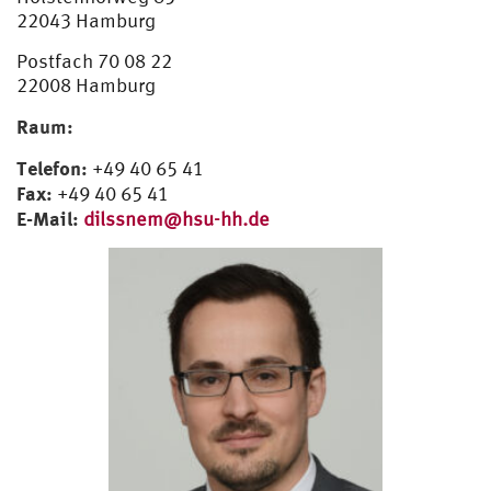
22043 Hamburg
Postfach 70 08 22
22008 Hamburg
Raum:
Telefon:
+49 40 65 41
Fax:
+49 40 65 41
E-Mail:
dilssnem@hsu-hh.de