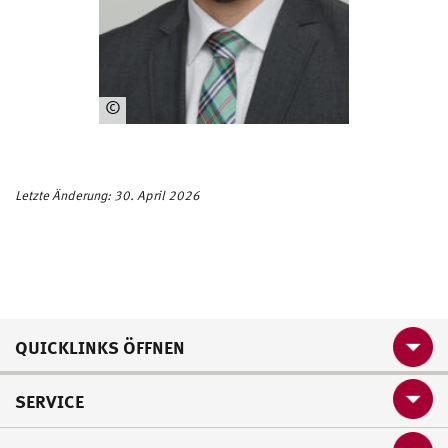
©
Sc
hrö
der
Letzte Änderung: 30. April 2026
QUICKLINKS ÖFFNEN
SERVICE