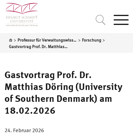
Togg
navi
>
>
>
Professur für Verwaltungswissenschaft
Forschung
Gastvortrag Prof. Dr. Matthias Döring (University of Southern Denmark) am 18.02.2026
Gastvortrag Prof. Dr.
Matthias Döring (University
of Southern Denmark) am
18.02.2026
24. Februar 2026