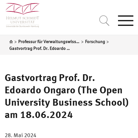
Togg
navi
>
>
>
Professur für Verwaltungswissenschaft
Forschung
Gastvortrag Prof. Dr. Edoardo Ongaro (The Open University Business School) am 18.06.2024
Gastvortrag Prof. Dr.
Edoardo Ongaro (The Open
University Business School)
am 18.06.2024
28. Mai 2024