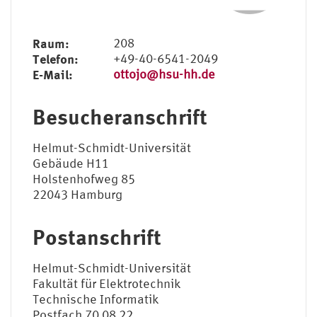
Raum:
208
Telefon:
+49-40-6541-2049
E-Mail:
ottojo@hsu-hh.de
Besucheranschrift
Helmut-Schmidt-Universität
Gebäude H11
Holstenhofweg 85
22043 Hamburg
Postanschrift
Helmut-Schmidt-Universität
Fakultät für Elektrotechnik
Technische Informatik
Postfach 70 08 22