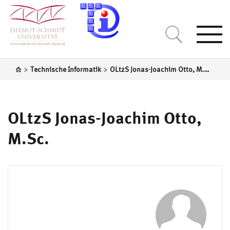
Togg
navi
>
>
Technische Informatik
OLtzS Jonas-Joachim Otto, M.Sc.
OLtzS Jonas-Joachim Otto,
M.Sc.