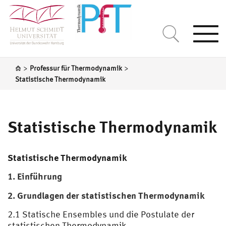
Togg
navi
>
>
Professur für Thermodynamik
Statistische Thermodynamik
Statistische Thermodynamik
Statistische Thermodynamik
1. Einführung
2. Grundlagen der statistischen Thermodynamik
2.1 Statische Ensembles und die Postulate der
statistischen Thermodynamik