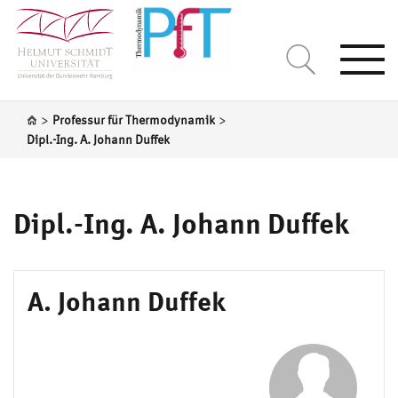
Togg
navi
>
>
Professur für Thermodynamik
Dipl.-Ing. A. Johann Duffek
Dipl.-Ing. A. Johann Duffek
A. Johann Duffek