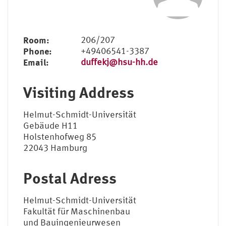
Room:
206/207
Phone:
+49406541-3387
Email:
duffekj@hsu-hh.de
Visiting Address
Helmut-Schmidt-Universität
Gebäude H11
Holstenhofweg 85
22043 Hamburg
Postal Adress
Helmut-Schmidt-Universität
Fakultät für Maschinenbau
und Bauingenieurwesen