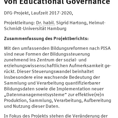
von Educational Governance
DFG-Projekt, Laufzeit 2017-2020,
Projektleitung:
Dr.
habil.
Sigrid Hartong, Helmut-
Schmidt-Universität Hamburg
Zusammenfassung des Projektberichts:
Mit den umfassenden Bildungsreformen nach PISA
sind neue Formen der Bildungssteuerung
zunehmend ins Zentrum der sozial- und
erziehungswissenschaftlichen Aufmerksamkeit ge­
rückt. Dieser Steuerungswandel beinhaltet
insbesondere eine wachsende Bedeutung der
Sammlung und Verarbeitung quantifizierbarer
Bildungs­daten sowie die Implementation neuer
„Datenma­nagementsysteme“ zur effektive(re)n
Produktion, Sammlung, Verarbei­tung, Aufbereitung
und Nutzung dieser Daten.
In Fokus des Projekts stehen die Veränderung der