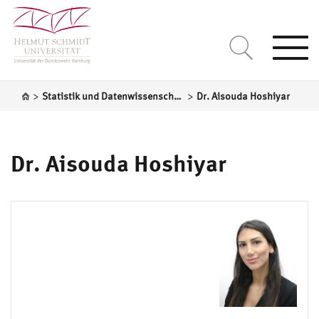
Togg
navi
>
>
Statistik und Datenwissenschaften
Dr. Aisouda Hoshiyar
Dr. Aisouda Hoshiyar