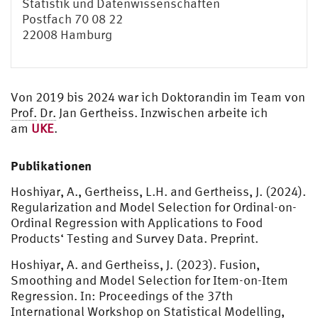
Statistik und Datenwissenschaften
Postfach 70 08 22
22008 Hamburg
Von 2019 bis 2024 war ich Doktorandin im Team von
Prof.
Dr.
Jan Gertheiss. Inzwischen arbeite ich
am
UKE
.
Publikationen
Hoshiyar, A., Gertheiss, L.H. and Gertheiss, J. (2024).
Regularization and Model Selection for Ordinal-on-
Ordinal Regression with Applications to Food
Products‘ Testing and Survey Data. Preprint.
Hoshiyar, A. and Gertheiss, J. (2023). Fusion,
Smoothing and Model Selection for Item-on-Item
Regression. In: Proceedings of the 37th
International Workshop on Statistical Modelling,