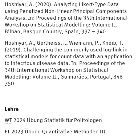
Hoshiyar, A. (2020). Analyzing Likert-Type Data
using Penalized Non-Linear Principal Components
Analysis. In: Proceedings of the 35th International
Workshop on Statistical Modelling: Volume I.,
Bilbao, Basque Country, Spain, 337 – 340.
Hoshiyar, A., Gertheiss, J., Wiemann, P., Kneib, T.
(2019). Challenging the commonly used log-link in
statistical models for count data with an application
to infectious disease data. In: Proceedings of the
34th International Workshop on Statistical
Modelling: Volume II., Guimarães, Portugal, 346 –
350.
Lehre
WT
2024 Übung Statistik für Politologen
FT
2023 Übung Quantitative Methoden III