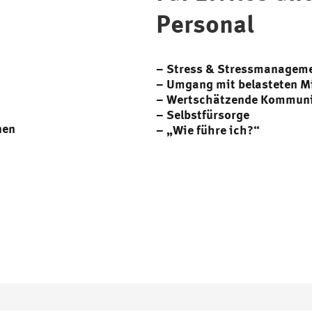
Personal
– Stress & Stressmanagem
– Umgang mit belasteten M
– Wertschätzende Kommuni
– Selbstfürsorge
nen
– „Wie führe ich?“