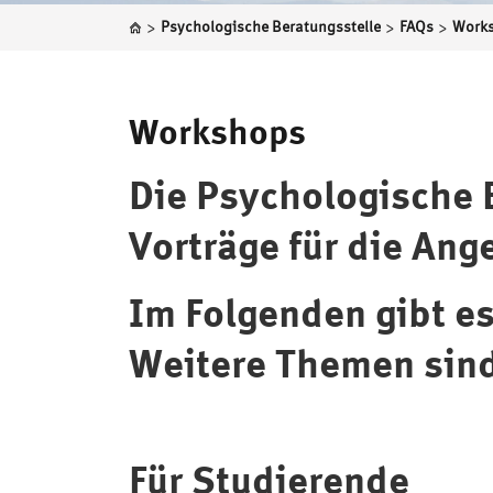
>
>
>
Psychologische Beratungsstelle
FAQs
Work
Workshops
Die Psychologische 
Vorträge für die Ang
Im Folgenden gibt e
Weitere Themen sind
Für Studierende