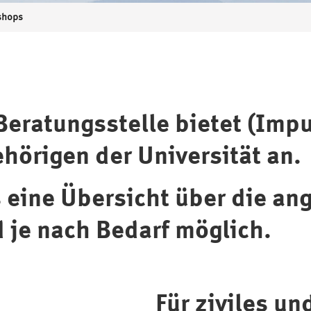
shops
Beratungsstelle bietet (Im
ehörigen der Universität an.
s eine Übersicht über die 
 je nach Bedarf möglich.
Für ziviles un