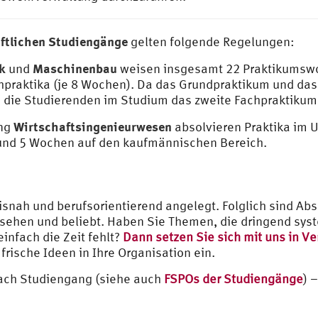
ftlichen Studiengänge
gelten folgende Regelungen:
ik
Maschinenbau
und
weisen insgesamt 22 Praktikumswo
praktika (je 8 Wochen). Da das Grundpraktikum und das
 die Studierenden im Studium das zweite Fachpraktikum
Wirtschaftsingenieurwesen
ang
absolvieren Praktika im
 und 5 Wochen auf den kaufmännischen Bereich.
isnah und berufsorientierend angelegt. Folglich sind Ab
sehen und beliebt. Haben Sie Themen, die dringend syst
infach die Zeit fehlt?
Dann setzen Sie sich mit uns in V
frische Ideen in Ihre Organisation ein.
nach Studiengang (siehe auch
FSPOs der Studiengänge
) 