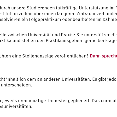
urch unsere Studierenden tatkräftige Unterstützung im 
nstitution zudem über einen längeren Zeitraum verbunden
bsolvieren ein Folgepraktikum oder bearbeiten im Rahme
lle zwischen Universität und Praxis: Sie unterstützen di
aktika und stehen den Praktikumsgebern gerne bei Fra
hten eine Stellenanzeige veröffentlichen?
Dann spreche
ht inhaltlich dem an anderen Universitäten. Es gibt jed
 unterscheiden.
n jeweils dreimonatige Trimester gegliedert. Das curric
suniversitäten.