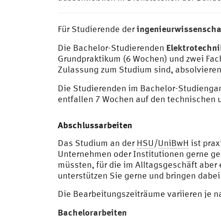
ingenieurwissenscha
Für Studierende der
Elektrotechn
Die Bachelor-Studierenden
Grundpraktikum (6 Wochen) und zwei Fach
Zulassung zum Studium sind, absolvieren
Die Studierenden im Bachelor-Studieng
entfallen 7 Wochen auf den technischen
Abschlussarbeiten
Das Studium an der
HSU
/
UniBwH
ist prax
Unternehmen oder Institutionen gerne ge
müssten, für die im Alltagsgeschäft aber e
unterstützen Sie gerne und bringen dabei 
Die Bearbeitungszeiträume variieren je 
Bachelorarbeiten