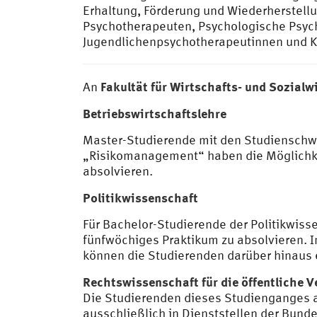
Erhaltung, Förderung und Wiederherstell
Psychotherapeuten, Psychologische Psyc
Jugendlichenpsychotherapeutinnen und Ki
Fakultät für Wirtschafts- und Sozial
An
Betriebswirtschaftslehre
Master-Studierende mit den Studiensch
„Risikomanagement“ haben die Möglichke
absolvieren.
Politikwissenschaft
Für Bachelor-Studierende der Politikwis
fünfwöchiges Praktikum zu absolvieren.
können die Studierenden darüber hinaus 
Rechtswissenschaft für die öffentliche 
Die Studierenden dieses Studienganges ab
ausschließlich in Dienststellen der Bun