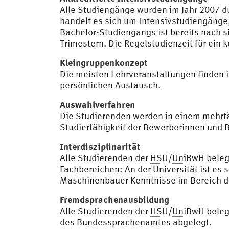
Alle Studiengänge wurden im Jahr 2007 d
handelt es sich um Intensivstudiengänge
Bachelor-Studiengangs ist bereits nach 
Trimestern. Die Regelstudienzeit für ein 
Kleingruppenkonzept
Die meisten Lehrveranstaltungen finden i
persönlichen Austausch.
Auswahlverfahren
Die Studierenden werden in einem mehrtä
Studierfähigkeit der Bewerberinnen und 
Interdisziplinarität
Alle Studierenden der
HSU
/
UniBwH
beleg
Fachbereichen: An der Universität ist es 
Maschinenbauer Kenntnisse im Bereich de
Fremdsprachenausbildung
Alle Studierenden der
HSU
/
UniBwH
beleg
des Bundessprachenamtes abgelegt.