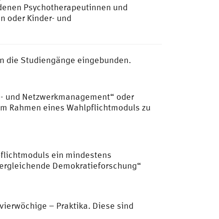
 denen Psychotherapeutinnen und
n oder Kinder- und
 in die Studiengänge eingebunden.
ns- und Netzwerkmanagement“ oder
im Rahmen eines Wahlpflichtmoduls zu
pflichtmoduls ein mindestens
Vergleichende Demokratieforschung“
vierwöchige – Praktika. Diese sind