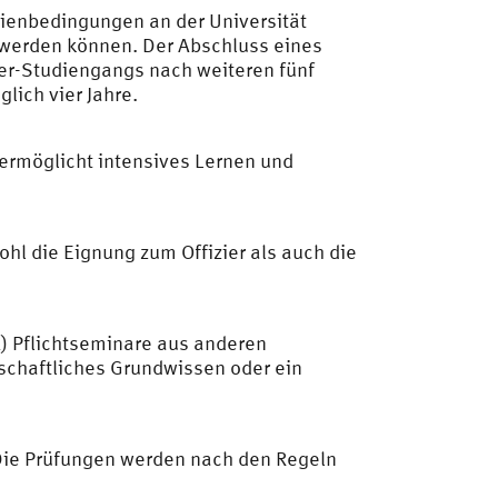
dienbedingungen an der Universität
 werden können. Der Abschluss eines
er-Studiengangs nach weiteren fünf
lich vier Jahre.
 ermöglicht intensives Lernen und
l die Eignung zum Offizier als auch die
A) Pflichtseminare aus anderen
nschaftliches Grundwissen oder ein
Die Prüfungen werden nach den Regeln