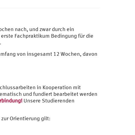
chen nach, und zwar durch ein
 erste Fachpraktikum Bedingung für die
.
 Umfang von insgesamt 12 Wochen, davon
schlussarbeiten in Kooperation mit
ematisch und fundiert bearbeitet werden
erbindung!
Unsere Studierenden
– zur Orientierung gilt: