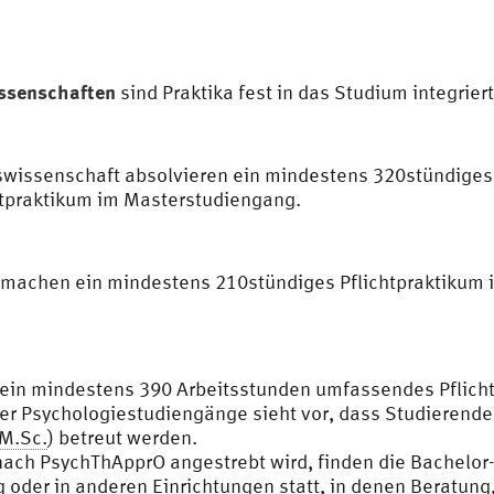
issenschaften
sind Praktika fest in das Studium integriert
swissenschaft absolvieren ein mindestens 320stündiges 
htpraktikum im Masterstudiengang.
 machen ein mindestens 210stündiges Pflichtpraktikum
 ein mindestens 390 Arbeitsstunden umfassendes Pflich
r Psychologiestudiengänge sieht vor, dass Studierende
M.Sc.
) betreut werden.
h PsychThApprO angestrebt wird, finden die Bachelor-Pr
oder in anderen Einrichtungen statt, in denen Beratung,