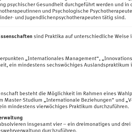
ung psychischer Gesundheit durchgeführt werden und in
hotherapeutinnen und Psychologische Psychotherapeute
nder- und Jugendlichenpsychotherapeuten tätig sind.
wissenschaften
sind Praktika auf unterschiedliche Weise
werpunkten „Internationales Management“, „Innovatio
it, ein mindestens sechswöchiges Auslandspraktikum 
senschaft besteht die Möglichkeit im Rahmen eines Wahl
 Im Master-Studium „Internationale Beziehungen“ und „
ein mindestens vierwöchiges Praktikum durchzuführen.
Verwaltung
solvieren insgesamt vier – ein dreimonatiges und drei 
deswehrverwaltung durchzuführen.