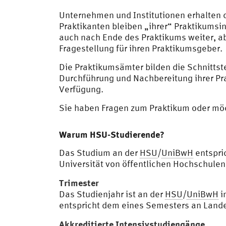
Unternehmen und Institutionen erhalten d
Praktikanten bleiben „ihrer“ Praktikumsi
auch nach Ende des Praktikums weiter, a
Fragestellung für ihren Praktikumsgeber.
Die Praktikumsämter bilden die Schnittste
Durchführung und Nachbereitung ihrer Pr
Verfügung.
Sie haben Fragen zum Praktikum oder möc
Warum HSU-Studierende?
Das Studium an der
HSU
/
UniBwH
entspric
Universität von öffentlichen Hochschulen
Trimester
Das Studienjahr ist an der
HSU
/
UniBwH
i
entspricht dem eines Semesters an Lande
Akkreditierte Intensivstudiengänge