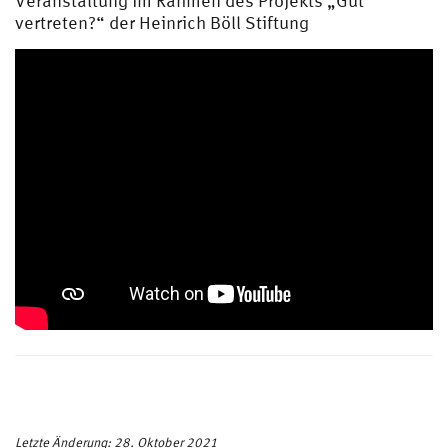
Veranstaltung im Rahmen des Projekts „Gut
vertreten?“ der Heinrich Böll Stiftung
Letzte Änderung: 28. Oktober 2021