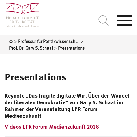
Togg
navi
>
>
Professur für Politikwissenschaft, insbesondere Politische Theorie/Schaal
>
Prof. Dr. Gary S. Schaal
Presentations
Presentations
Keynote „Das fragile digitale Wir. Über den Wandel
der liberalen Demokratie“ von Gary S. Schaal im
Rahmen der Veranstaltung LPR Forum
Medienzukunft
Videos LPR Forum Medienzukunft 2018