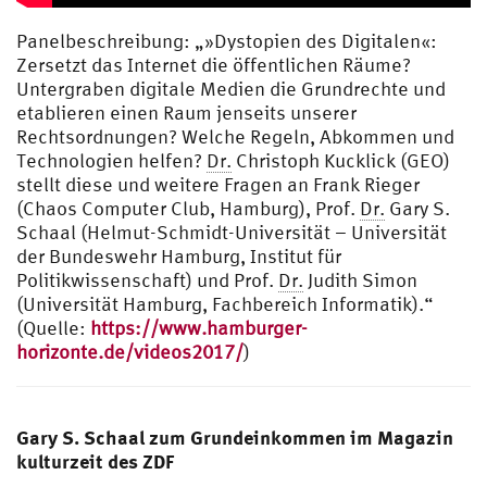
Panelbeschreibung: „»Dystopien des Digitalen«:
Zersetzt das Internet die öffentlichen Räume?
Untergraben digitale Medien die Grundrechte und
etablieren einen Raum jenseits unserer
Rechtsordnungen? Welche Regeln, Abkommen und
Technologien helfen?
Dr.
Christoph Kucklick (GEO)
stellt diese und weitere Fragen an Frank Rieger
(Chaos Computer Club, Hamburg), Prof.
Dr.
Gary S.
Schaal (Helmut-Schmidt-Universität – Universität
der Bundeswehr Hamburg, Institut für
Politikwissenschaft) und Prof.
Dr.
Judith Simon
(Universität Hamburg, Fachbereich Informatik).“
(Quelle:
https://www.hamburger-
horizonte.de/videos2017/
)
Gary S. Schaal zum Grundeinkommen im Magazin
kulturzeit des ZDF