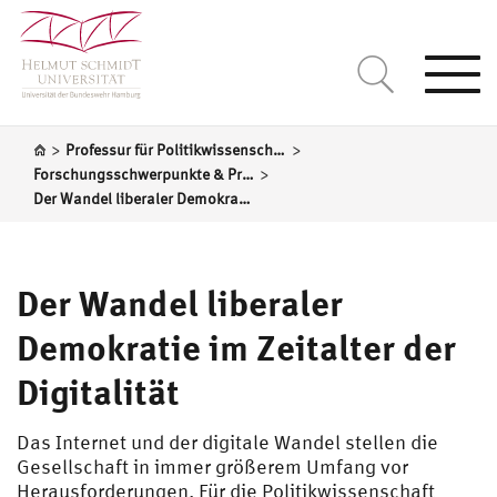
Togg
navi
>
>
Professur für Politikwissenschaft, insbesondere Politische Theorie/Schaal
>
Forschungsschwerpunkte & Projekte
Der Wandel liberaler Demokratie im Zeitalter der Digitalität
Der Wandel liberaler
Demokratie im Zeitalter der
Digitalität
Das Internet und der digitale Wandel stellen die
Gesellschaft in immer größerem Umfang vor
Herausforderungen. Für die Politikwissenschaft