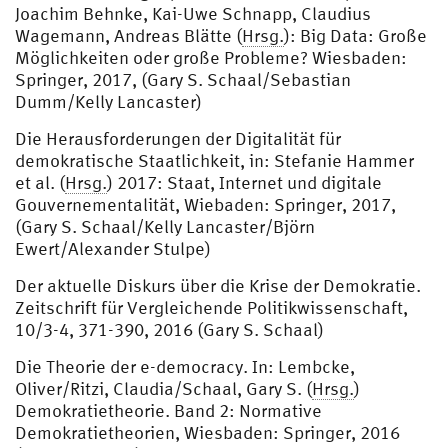
Joachim Behnke, Kai-Uwe Schnapp, Claudius
Wagemann, Andreas Blätte (
Hrsg.
): Big Data: Große
Möglichkeiten oder große Probleme? Wiesbaden:
Springer, 2017, (Gary S. Schaal/Sebastian
Dumm/Kelly Lancaster)
Die Herausforderungen der Digitalität für
demokratische Staatlichkeit, in: Stefanie Hammer
et al. (
Hrsg.
) 2017: Staat, Internet und digitale
Gouvernementalität, Wiebaden: Springer, 2017,
(Gary S. Schaal/Kelly Lancaster/Björn
Ewert/Alexander Stulpe)
Der aktuelle Diskurs über die Krise der Demokratie.
Zeitschrift für Vergleichende Politikwissenschaft,
10/3-4, 371-390, 2016 (Gary S. Schaal)
Die Theorie der e-democracy. In: Lembcke,
Oliver/Ritzi, Claudia/Schaal, Gary S. (
Hrsg.
)
Demokratietheorie. Band 2: Normative
Demokratietheorien, Wiesbaden: Springer, 2016