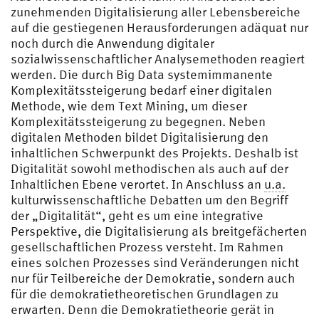
zunehmenden Digitalisierung aller Lebensbereiche
auf die gestiegenen Herausforderungen adäquat nur
noch durch die Anwendung digitaler
sozialwissenschaftlicher Analysemethoden reagiert
werden. Die durch Big Data systemimmanente
Komplexitätssteigerung bedarf einer digitalen
Methode, wie dem Text Mining, um dieser
Komplexitätssteigerung zu begegnen. Neben
digitalen Methoden bildet Digitalisierung den
inhaltlichen Schwerpunkt des Projekts. Deshalb ist
Digitalität sowohl methodischen als auch auf der
Inhaltlichen Ebene verortet. In Anschluss an
u.a.
kulturwissenschaftliche Debatten um den Begriff
der „Digitalität“, geht es um eine integrative
Perspektive, die Digitalisierung als breitgefächerten
gesellschaftlichen Prozess versteht. Im Rahmen
eines solchen Prozesses sind Veränderungen nicht
nur für Teilbereiche der Demokratie, sondern auch
für die demokratietheoretischen Grundlagen zu
erwarten. Denn die Demokratietheorie gerät in