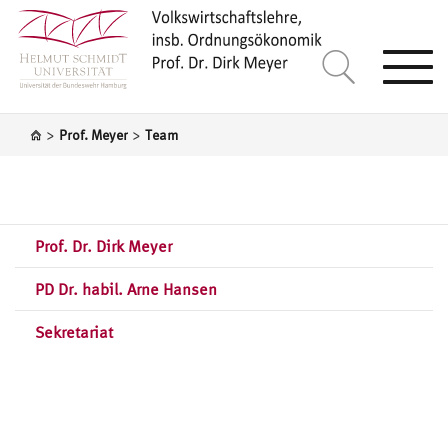
Togg
navi
>
>
Prof. Meyer
Team
Prof. Dr. Dirk Meyer
PD Dr. habil. Arne Hansen
Sekretariat