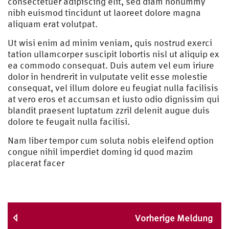
consectetuer adipiscing elit, sed diam nonummy
nibh euismod tincidunt ut laoreet dolore magna
aliquam erat volutpat.
Ut wisi enim ad minim veniam, quis nostrud exerci
tation ullamcorper suscipit lobortis nisl ut aliquip ex
ea commodo consequat. Duis autem vel eum iriure
dolor in hendrerit in vulputate velit esse molestie
consequat, vel illum dolore eu feugiat nulla facilisis
at vero eros et accumsan et iusto odio dignissim qui
blandit praesent luptatum zzril delenit augue duis
dolore te feugait nulla facilisi.
Nam liber tempor cum soluta nobis eleifend option
congue nihil imperdiet doming id quod mazim
placerat facer
Vorherige Meldung