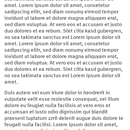
amet. Lorem ipsum dolor sit amet, consetetur
sadipscing elitr, sed diam nonumy eirmod tempor
invidunt ut labore et dolore magna aliquyam erat,
sed diam voluptua. At vero eos et accusam et justo
duo dolores et ea rebum. Stet clita kasd gubergren,
no sea takimata sanctus est Lorem ipsum dolor sit
amet. Lorem ipsum dolor sit amet, consetetur
sadipscing elitr, sed diam nonumy eirmod tempor
invidunt ut labore et dolore magna aliquyam erat,
sed diam voluptua. At vero eos et accusam et justo
duo dolores et ea rebum. Stet clita kasd gubergren,
no sea takimata sanctus est Lorem ipsum dolor sit
amet.
Duis autem vel eum iriure dolor in hendrerit in
vulputate velit esse molestie consequat, vel illum
dolore eu feugiat nulla facilisis at vero eros et
accumsan et iusto odio dignissim qui blandit
praesent luptatum zzril delenit augue duis dolore te
feugait nulla facilisi. Lorem ipsum dolor sit amet,