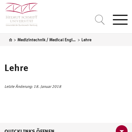
Togg
navi
>
>
Medizintechnik / Medical Engineering
Lehre
Lehre
Letzte Änderung: 18. Januar 2018
QUICKLINKS ÖFFNEN